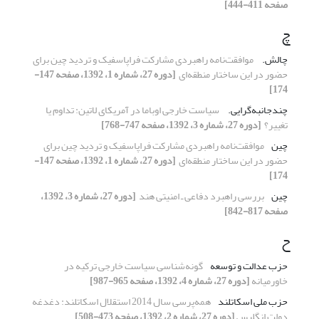
صفحه 411-444]
چ
چالش. ‏
موافقت‌نامه راهبردی مشارکت فراپاسفیک و تردید ‏چین برای
حضور در این ساختار منطقه‌ای ‏
[دوره 27، شماره 1، 1392، صفحه 147-
174]
چندجانبه‌گرایی. ‏
سیاست خارجی اوباما در آمریکای لاتین: تداوم یا
تغییر؟ ‏
[دوره 27، شماره 3، 1392، صفحه 747-768]
چین
موافقت‌نامه راهبردی مشارکت فراپاسفیک و تردید ‏چین برای
حضور در این ساختار منطقه‌ای ‏
[دوره 27، شماره 1، 1392، صفحه 147-
174]
چین
بررسی راهبرد دفاعی ـ ‌امنیتی هند ‏
[دوره 27، شماره 3، 1392،
صفحه 817-842]
ح
حزب عدالت و توسعه
گونه‌شناسی سیاست خارجی ترکیه در
خاورمیانه
[دوره 27، شماره 4، 1392، صفحه 965-987]
حزب ملی‌ اسکاتلند
همه‌پرسی سال 2014 استقلال اسکاتلند: دغدغه
‏دولت انگلیس
[دوره 27، شماره 2، 1392، صفحه 473-508]