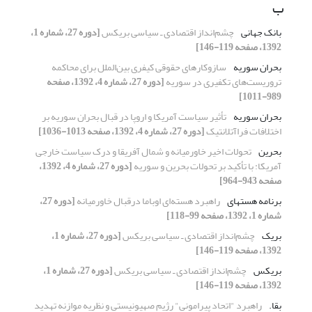
ب
بانک جهانی
چشم‌انداز اقتصادی ‌ـ سیاسی بریکس
[دوره 27، شماره 1،
1392، صفحه 119-146]
بحران سوریه
سازوکارهای حقوقی کیفری بین‌الملل برای محاکمه
تروریست‌های تکفیری در سوریه
[دوره 27، شماره 4، 1392، صفحه
989-1011]
بحران سوریه
تأثیر سیاست‌ آمریکا و اروپا در قبال بحران سوریه بر
اختلافات فراآتلانتیک
[دوره 27، شماره 4، 1392، صفحه 1013-1036]
بحرین
تحولات اخیر خاورمیانه و شمال آفریقا و درک سیاست خارجی
آمریکا: با تأکید بر تحولات بحرین و سوریه
[دوره 27، شماره 4، 1392،
صفحه 943-964]
برنامه هسته‏ای
راهبرد هسته‌ای اوباما درقبال خاورمیانه
[دوره 27،
شماره 1، 1392، صفحه 99-118]
بریک
چشم‌انداز اقتصادی ‌ـ سیاسی بریکس
[دوره 27، شماره 1،
1392، صفحه 119-146]
بریکس
چشم‌انداز اقتصادی ‌ـ سیاسی بریکس
[دوره 27، شماره 1،
1392، صفحه 119-146]
بقا.‏
راهبرد "اتحاد پیرامونی" رژیم صهیونیستی و ‏نظریه موازنه تهدید