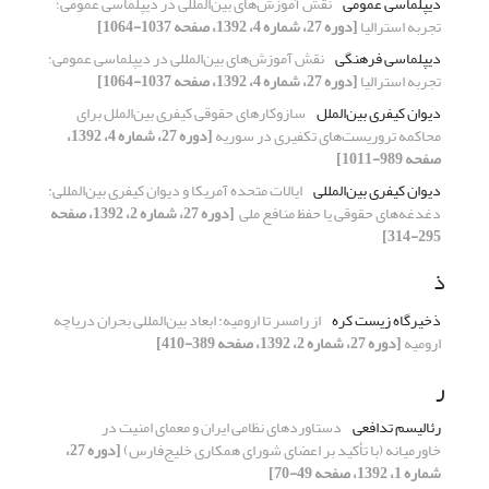
دیپلماسی عمومی
نقش آموزش‌های بین‌المللی در دیپلماسی عمومی؛
تجربه استرالیا
[دوره 27، شماره 4، 1392، صفحه 1037-1064]
دیپلماسی فرهنگی
نقش آموزش‌های بین‌المللی در دیپلماسی عمومی؛
تجربه استرالیا
[دوره 27، شماره 4، 1392، صفحه 1037-1064]
دیوان کیفری بین‌الملل
سازوکارهای حقوقی کیفری بین‌الملل برای
محاکمه تروریست‌های تکفیری در سوریه
[دوره 27، شماره 4، 1392،
صفحه 989-1011]
دیوان کیفری بین‌المللی
ایالات متحده آمریکا و دیوان کیفری بین‌المللی:
‏دغدغه‌های حقوقی یا حفظ منافع ملی ‏
[دوره 27، شماره 2، 1392، صفحه
295-314]
ذ
ذخیرگاه زیست کره
از رامسر تا ارومیه: ابعاد بین‌المللی بحران دریاچه
ارومیه
[دوره 27، شماره 2، 1392، صفحه 389-410]
ر
رئالیسم تدافعی
دستاوردهای نظامی ایران و معمای امنیت در
خاورمیانه ‏‏(با تأکید بر اعضای شورای همکاری خلیج‌فارس)‏
[دوره 27،
شماره 1، 1392، صفحه 49-70]