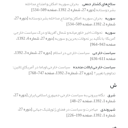
سلاح‌های کشتار جمعی.‏
بحران سوریه؛ امکان و امتناع مداخله
بشردوستانه
[دوره 27، شماره 2، 1392، صفحه 509-534]
سوریه
بحران سوریه؛ امکان و امتناع مداخله بشردوستانه
[دوره 27،
شماره 2، 1392، صفحه 509-534]
سوریه
تحولات اخیر خاورمیانه و شمال آفریقا و درک سیاست خارجی
آمریکا: با تأکید بر تحولات بحرین و سوریه
[دوره 27، شماره 4، 1392،
صفحه 943-964]
سیاست خارجی
سیاست خارجی در اسلام ‏
[دوره 27، شماره 3، 1392،
صفحه 611-636]
سیاست خارجی ایالات متحده
سیاست خارجی اوباما در آمریکای لاتین:
تداوم یا تغییر؟ ‏
[دوره 27، شماره 3، 1392، صفحه 747-768]
ش
شرق
نگاه بیرونی به سیاست خارجی جمهوری اسلامی ایران
[دوره 27،
شماره 1، 1392، صفحه 27-48]
شهروندی
مهاجرت و سیاست در فضای ژئوپلتیک جهانی
[دوره 27،
شماره 1، 1392، صفحه 199-226]
ص