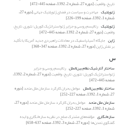
تاریخ، واقعیت
[دوره 27، شماره 2، 1392، صفحه 445-472]
ژئوپلتیک
مهاجرت و سیاست در فضای ژئوپلتیک جهانی
[دوره 27،
شماره 1، 1392، صفحه 199-226]
ژئوپلتیک
رئالیسم روسی و جزایر ژئواستراتژیک کوریل: ‏تئوری، تاریخ،
واقعیت
[دوره 27، شماره 2، 1392، صفحه 445-472]
ژاپن
جایگاه آسیا‌ـ‌پاسفیک در معادلات راهبردی جدید آمریکا ‏با تأکید
بر نقش ژاپن
[دوره 27، شماره 2، 1392، صفحه 347-368]
س
ساختار آنارشیک نظام بین‌الملل
رئالیسم روسی و جزایر
ژئواستراتژیک کوریل: ‏تئوری، تاریخ، واقعیت
[دوره 27، شماره 2، 1392،
صفحه 445-472]
ساختار نظام بین‌الملل
عوامل بحران کارکرد سازمان ملل متحد
[دوره
27، شماره 1، 1392، صفحه 227-252]
سازمان ملل متحد
عوامل بحران کارکرد سازمان ملل متحد
[دوره 27،
شماره 1، 1392، صفحه 227-252]
سازه‌انگاری
مؤلفه‌های مشترک صلح در نظریه سازه‌انگاری و ‏ایده
گفتگوی تمدن‌ها ‏
[دوره 27، شماره 3، 1392، صفحه 637-658]