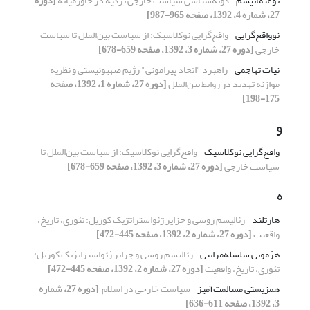
نوعثمانیسم
گونه‌شناسی سیاست خارجی ترکیه در خاورمیانه
[دوره
27، شماره 4، 1392، صفحه 965-987]
نوواقع‌گرایی
واقع‌گرایی نوکلاسیک: از سیاست بین‌الملل تا ‏سیاست
خارجی
[دوره 27، شماره 3، 1392، صفحه 659-678]
نیات تهاجمی
راهبرد "اتحاد پیرامونی" رژیم صهیونیستی و ‏نظریه
موازنه تهدید در روابط بین‌الملل
[دوره 27، شماره 1، 1392، صفحه
175-198]
و
واقع‌گرایی نوکلاسیک
واقع‌گرایی نوکلاسیک: از سیاست بین‌الملل تا
‏سیاست خارجی
[دوره 27، شماره 3، 1392، صفحه 659-678]
ه
هارتلند
رئالیسم روسی و جزایر ژئواستراتژیک کوریل: ‏تئوری، تاریخ،
واقعیت
[دوره 27، شماره 2، 1392، صفحه 445-472]
هژمونی سلسله‌مراتبی
رئالیسم روسی و جزایر ژئواستراتژیک کوریل:
‏تئوری، تاریخ، واقعیت
[دوره 27، شماره 2، 1392، صفحه 445-472]
همزیستی مسالمت‌آمیز
سیاست خارجی در اسلام ‏
[دوره 27، شماره
3، 1392، صفحه 611-636]