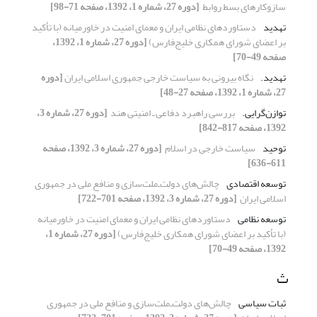
‏سازوکارهای بسط روابط ‏
[دوره 27، شماره 1، 1392، صفحه 71-98]
تهدید
دستاوردهای نظامی ایران و معمای امنیت در خاورمیانه ‏‏(با تأکید
بر اعضای شورای همکاری خلیج‌فارس)‏
[دوره 27، شماره 1، 1392،
صفحه 49-70]
تهدید.‏
نگاه بیرونی به سیاست خارجی جمهوری اسلامی ایران
[دوره
27، شماره 1، 1392، صفحه 27-48]
توازن‌گرایی.‏
بررسی راهبرد دفاعی ـ ‌امنیتی هند ‏
[دوره 27، شماره 3،
1392، صفحه 817-842]
توحید
سیاست خارجی در اسلام ‏
[دوره 27، شماره 3، 1392، صفحه
611-636]
توسعه اقتصادی
چالش‌های دولت‌ـ‌ملت‌سازی و منافع ملی در ‏جمهوری
اسلامی ایران ‏
[دوره 27، شماره 3، 1392، صفحه 701-722]
توسعه نظامی
دستاوردهای نظامی ایران و معمای امنیت در خاورمیانه
‏‏(با تأکید بر اعضای شورای همکاری خلیج‌فارس)‏
[دوره 27، شماره 1،
1392، صفحه 49-70]
ث
ثبات سیاسی
چالش‌های دولت‌ـ‌ملت‌سازی و منافع ملی در ‏جمهوری