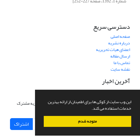
شماره 1، 1392، صفحه 227-252]
دسترسی سریع
صفحه اصلی
درباره نشریه
اعضای هیات تحریریه
ارسال مقاله
تماس با ما
نقشه سایت
آخرین اخبار
اشتراک خبرنامه
این وب سایت از کوکی ها برای اطمینان از ارائه بهترین
برای دریافت اخبار و اطلاعیه های مهم نشریه در خبرنامه نشریه مشترک
خدمات استفاده می کند.
شوید.
متوجه شدم
اشتراک