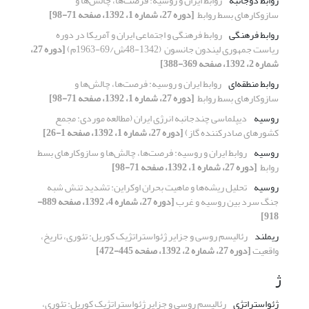
روابط دوجانبه
روابط ایران و روسیه: فرصت‌ها، چالش‌ها و
‏سازوکارهای بسط روابط ‏
[دوره 27، شماره 1، 1392، صفحه 71-98]
روابط فرهنگی
روابط فرهنگی و اجتماعی ایران و آمریکا در دوره
‏ریاست جمهوری لیندون جانسون ‏ (48-1342ش/69-1963م)‏
[دوره 27،
شماره 2، 1392، صفحه 369-388]
روابط منطقه‌ای
روابط ایران و روسیه: فرصت‌ها، چالش‌ها و
‏سازوکارهای بسط روابط ‏
[دوره 27، شماره 1، 1392، صفحه 71-98]
روسیه
دیپلماسی چندجانبه انرژی ایران ‏(مطالعه موردی: مجمع
کشورهای صادرکننده گاز)‏
[دوره 27، شماره 1، 1392، صفحه 1-26]
روسیه
روابط ایران و روسیه: فرصت‌ها، چالش‌ها و ‏سازوکارهای بسط
روابط ‏
[دوره 27، شماره 1، 1392، صفحه 71-98]
روسیه
تحلیل ریشه‌ها و ماهیت بحران اوکراین: تشدید تنش شبه
جنگ سرد بین روسیه و غرب
[دوره 27، شماره 4، 1392، صفحه 889-
918]
ریملند
رئالیسم روسی و جزایر ژئواستراتژیک کوریل: ‏تئوری، تاریخ،
واقعیت
[دوره 27، شماره 2، 1392، صفحه 445-472]
ژ
ژئواستراتژی
رئالیسم روسی و جزایر ژئواستراتژیک کوریل: ‏تئوری،