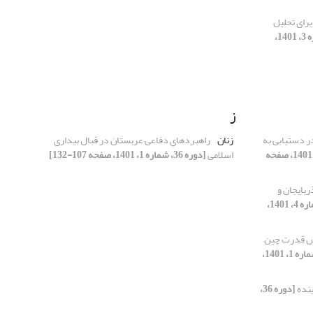
برای تحلیل
[دوره 36، شماره 3، 1401،
ز
ر دستیابی به
زنان
راهبردهای دفاعی عربستان در قبال بیداری
[دوره 36، شماره 4، 1401، صفحه
اسلامی
[دوره 36، شماره 1، 1401، صفحه 107-132]
ربایجان و
[دوره 36، شماره 4، 1401،
ش قدرت چین
[دوره 36، شماره 1، 1401،
[دوره 36،