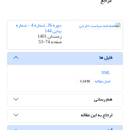
مراجع
دوره 36، شماره 4 - شماره
پیاپی 144
زمستان 1401
صفحه
53-74
فایل ها
XML
اصل مقاله
1.54 M
هم رسانی
ارجاع به این مقاله