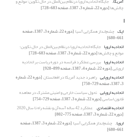
آمریکا.‏
جایگاه اتحادیه اروپا درنظام بین‌الملل در حال ‏تکوین: موانع و
چالش‌ها
[دوره 22، شماره 3، 1387، صفحه 683-728]
ا
اپک
چشم‌انداز همگرایی آسیا ‏
[دوره 22، شماره 3، 1387، صفحه
661-680]
اتحادیه اروپا
جایگاه اتحادیه اروپا درنظام بین‌الملل در حال ‏تکوین:
موانع و چالش‌ها
[دوره 22، شماره 3، 1387، صفحه 683-728]
اتحادیه اروپا
بررسی عملکرد فرانسه در دوره ریاست بر اتحادیه
‏اروپایی
[دوره 22، شماره 4، 1387، صفحه 899-928]
اتحادیه اروپایی
راهبرد جدید آمریکا در افغانستان ‏
[دوره 22، شماره
3، 1387، صفحه 729-750]
اتحادیه اروپایی
تحول سیاست خارجی و امنیتی مشترک‎ ‎در معاهده
‏قانون اساسی
[دوره 22، شماره 3، 1387، صفحه 729-754]
اتحادیه اقتصادی.‏
عملکرد 42 ساله آسه‌آن و نقشه راه تا سال 2020‏
[دوره 22، شماره 3، 1387، صفحه 775-802]
اروپا.‏
چشم‌انداز همگرایی آسیا ‏
[دوره 22، شماره 3، 1387، صفحه
661-680]