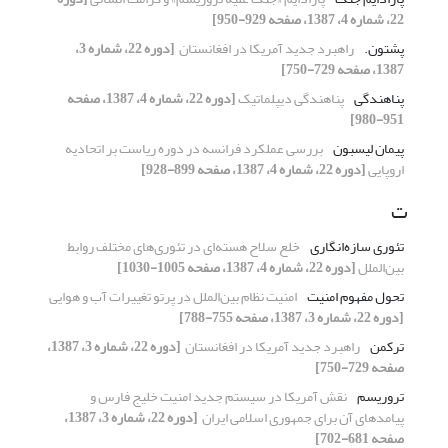
22، شماره 4، 1387، صفحه 929-950]
پشتون.‏
راهبرد جدید آمریکا در افغانستان ‏
[دوره 22، شماره 3،
1387، صفحه 729-750]
پناهندگی
پناهندگی دیپلماتیک
[دوره 22، شماره 4، 1387، صفحه
951-980]
پیمان لیسبون
بررسی عملکرد فرانسه در دوره ریاست بر اتحادیه
‏اروپایی
[دوره 22، شماره 4، 1387، صفحه 899-928]
ت
تئوری سازه‌انگاری
خلع سلاح هسته‌ای در تئوری‌های مختلف روابط
‏بین‌الملل
[دوره 22، شماره 4، 1387، صفحه 1005-1030]
تحول مفهوم امنیت
امنیت نظام بین‌الملل در پرتو تغییرات آب و هوایی
[دوره 22، شماره 3، 1387، صفحه 755-788]
ترکمن
راهبرد جدید آمریکا در افغانستان ‏
[دوره 22، شماره 3، 1387،
صفحه 729-750]
تروریسم
نقش آمریکا در سیستم جدید امنیت خلیج فارس و
‏پیامدهای آن برای جمهوری اسلامی ایران ‏
[دوره 22، شماره 3، 1387،
صفحه 681-702]