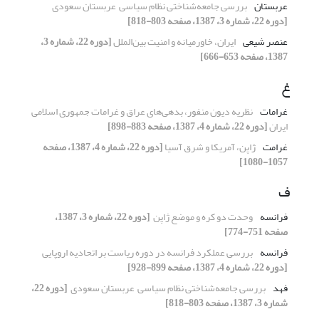
عربستان
بررسی جامعه‌شناختی نظام سیاسی ‏ عربستان سعودی ‏
[دوره 22، شماره 3، 1387، صفحه 803-818]
عنصر شیعی
ایران، خاورمیانه و امنیت بین‌الملل
[دوره 22، شماره 3،
1387، صفحه 653-666]
غ
غرامات
نظریه دیون منفور، بدهی‌‌های عراق و غرامات ‏جمهوری اسلامی
ایران
[دوره 22، شماره 4، 1387، صفحه 883-898]
غرامت
ژاپن، آمریکا و شرق آسیا
[دوره 22، شماره 4، 1387، صفحه
1057-1080]
ف
فرانسه
وحدت دو کره و موضع ژاپن ‏
[دوره 22، شماره 3، 1387،
صفحه 751-774]
فرانسه
بررسی عملکرد فرانسه در دوره ریاست بر اتحادیه ‏اروپایی
[دوره 22، شماره 4، 1387، صفحه 899-928]
فهد
بررسی جامعه‌شناختی نظام سیاسی ‏ عربستان سعودی ‏
[دوره 22،
شماره 3، 1387، صفحه 803-818]