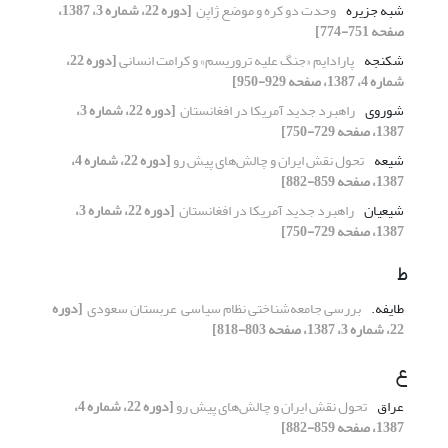
شبه جزیره
وحدت دو کره و موضع ژاپن ‏
[دوره 22، شماره 3، 1387،
صفحه 751-774]
شکنجه
پارادایم «جنگ علیه تروریسم» و کرامت انسانی
[دوره 22،
شماره 4، 1387، صفحه 929-950]
شوروی
راهبرد جدید آمریکا در افغانستان ‏
[دوره 22، شماره 3،
1387، صفحه 729-750]
شیعه
تحول نقش ایران و چالش‌های پیش رو
[دوره 22، شماره 4،
1387، صفحه 859-882]
شیعیان
راهبرد جدید آمریکا در افغانستان ‏
[دوره 22، شماره 3،
1387، صفحه 729-750]
ط
طایفه.‏
بررسی جامعه‌شناختی نظام سیاسی ‏ عربستان سعودی ‏
[دوره
22، شماره 3، 1387، صفحه 803-818]
ع
عراق
تحول نقش ایران و چالش‌های پیش رو
[دوره 22، شماره 4،
1387، صفحه 859-882]