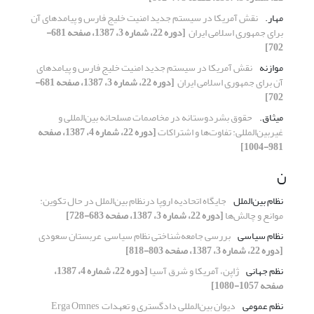
مهار.‏
نقش آمریکا در سیستم جدید امنیت خلیج فارس و ‏پیامدهای آن
برای جمهوری اسلامی ایران ‏
[دوره 22، شماره 3، 1387، صفحه 681-
702]
موازنه
نقش آمریکا در سیستم جدید امنیت خلیج فارس و ‏پیامدهای
آن برای جمهوری اسلامی ایران ‏
[دوره 22، شماره 3، 1387، صفحه 681-
702]
میثاق.‏
حقوق بشردوستانه در مخاصمات مسلحانه ‏بین‌المللی و
غیربین‌المللی: تفاوت‌ها و اشتراکات
[دوره 22، شماره 4، 1387، صفحه
981-1004]
ن
نظام بین‌الملل
جایگاه اتحادیه اروپا درنظام بین‌الملل در حال ‏تکوین:
موانع و چالش‌ها
[دوره 22، شماره 3، 1387، صفحه 683-728]
نظام سیاسی
بررسی جامعه‌شناختی نظام سیاسی ‏ عربستان سعودی ‏
[دوره 22، شماره 3، 1387، صفحه 803-818]
نظم جهانی
ژاپن، آمریکا و شرق آسیا
[دوره 22، شماره 4، 1387،
صفحه 1057-1080]
نظم عمومی
دیوان بین‌المللی دادگستری و تعهدات ‏ ‏Erga Omnes