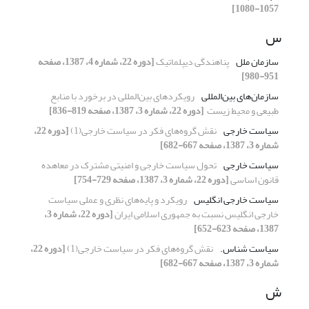
1057-1080]
س
سازمان ملل
پناهندگی دیپلماتیک
[دوره 22، شماره 4، 1387، صفحه
951-980]
سازمان‌های بین‌المللی
رویکردهای بین‌المللی در برخورد با منابع
طبیعی و ‏محیط زیست ‏
[دوره 22، شماره 3، 1387، صفحه 819-836]
سیاست ‏خارجی
نقش گروه‌های فکر در سیاست خارجی(1)‏
[دوره 22،
شماره 3، 1387، صفحه 667-682]
سیاست خارجی
تحول سیاست خارجی و امنیتی مشترک‎ ‎در معاهده
‏قانون اساسی
[دوره 22، شماره 3، 1387، صفحه 729-754]
سیاست خارجی انگلیس
رویکرد و پایه‌های نظری و عملی سیاست
خارجی ‏انگلیس نسبت به جمهوری اسلامی ایران
[دوره 22، شماره 3،
1387، صفحه 623-652]
سیاست شناس.‏
نقش گروه‌های فکر در سیاست خارجی(1)‏
[دوره 22،
شماره 3، 1387، صفحه 667-682]
ش