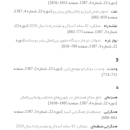
[دوره 22، شماره 4، 1387، صفحه 1031-1056]
نفت
تحول نقش ایران و چالش‌های پیش رو
[دوره 22، شماره 4، 1387،
صفحه 859-882]
نقشه راه
عملکرد 42 ساله آسه‌آن و نقشه راه تا سال 2020‏
[دوره 22،
شماره 3، 1387، صفحه 775-802]
نوار غزه.‏
تحولات غزه از دیدگاه حقوق بین‌الملل بشردوستانه
[دوره
22، شماره 3، 1387، صفحه 789-818]
و
وحدت
وحدت دو کره و موضع ژاپن ‏
[دوره 22، شماره 3، 1387، صفحه
751-774]
ه
هسته‌ای
خلع سلاح هسته‌ای در تئوری‌های مختلف روابط ‏بین‌الملل
[دوره 22، شماره 4، 1387، صفحه 1005-1030]
همگرایی
چشم‌انداز همگرایی آسیا ‏
[دوره 22، شماره 3، 1387، صفحه
661-680]
همگرایی منطقه‌ای
عملکرد 42 ساله آسه‌آن و نقشه راه تا سال 2020‏