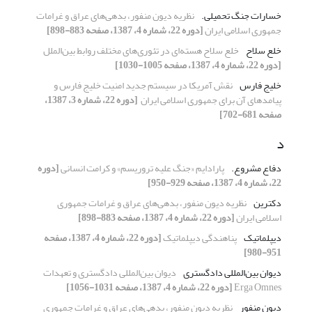
خسارات جنگ تحمیلی.‏
نظریه دیون منفور، بدهی‌‌های عراق و غرامات
‏جمهوری اسلامی ایران
[دوره 22، شماره 4، 1387، صفحه 883-898]
خلع سلاح
خلع سلاح هسته‌ای در تئوری‌های مختلف روابط ‏بین‌الملل
[دوره 22، شماره 4، 1387، صفحه 1005-1030]
خلیج فارس
نقش آمریکا در سیستم جدید امنیت خلیج فارس و
‏پیامدهای آن برای جمهوری اسلامی ایران ‏
[دوره 22، شماره 3، 1387،
صفحه 681-702]
د
دفاع مشروع.‏
پارادایم «جنگ علیه تروریسم» و کرامت انسانی
[دوره
22، شماره 4، 1387، صفحه 929-950]
دکترین
نظریه دیون منفور، بدهی‌‌های عراق و غرامات ‏جمهوری
اسلامی ایران
[دوره 22، شماره 4، 1387، صفحه 883-898]
دیپلماتیک
پناهندگی دیپلماتیک
[دوره 22، شماره 4، 1387، صفحه
951-980]
دیوان بین‌المللی دادگستری
دیوان بین‌المللی دادگستری و تعهدات ‏
[دوره 22، شماره 4، 1387، صفحه 1031-1056]
دیون منفور
نظریه دیون منفور، بدهی‌‌های عراق و غرامات ‏جمهوری