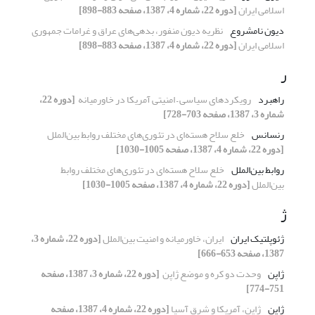
اسلامی ایران
[دوره 22، شماره 4، 1387، صفحه 883-898]
دیون نامشروع
نظریه دیون منفور، بدهی‌‌های عراق و غرامات ‏جمهوری
اسلامی ایران
[دوره 22، شماره 4، 1387، صفحه 883-898]
ر
راهبرد
رویکردهای سیاسی – امنیتی آمریکا در خاورمیانه ‏
[دوره 22،
شماره 3، 1387، صفحه 703-728]
رنسانس
خلع سلاح هسته‌ای در تئوری‌های مختلف روابط ‏بین‌الملل
[دوره 22، شماره 4، 1387، صفحه 1005-1030]
روابط بین‌الملل
خلع سلاح هسته‌ای در تئوری‌های مختلف روابط
‏بین‌الملل
[دوره 22، شماره 4، 1387، صفحه 1005-1030]
ژ
ژئوپلتیک ایران
ایران، خاورمیانه و امنیت بین‌الملل
[دوره 22، شماره 3،
1387، صفحه 653-666]
ژاپن
وحدت دو کره و موضع ژاپن ‏
[دوره 22، شماره 3، 1387، صفحه
751-774]
ژاپن
ژاپن، آمریکا و شرق آسیا
[دوره 22، شماره 4، 1387، صفحه