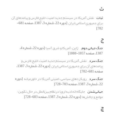
ث
ثبات
نقش آمریکا در سیستم جدید امنیت خلیج فارس و ‏پیامدهای آن
برای جمهوری اسلامی ایران ‏
[دوره 22، شماره 3، 1387، صفحه 681-
702]
ج
جنگ جهانی دوم.‏
ژاپن، آمریکا و شرق آسیا
[دوره 22، شماره 4،
1387، صفحه 1057-1080]
جنگ سرد
نقش آمریکا در سیستم جدید امنیت خلیج فارس و
‏پیامدهای آن برای جمهوری اسلامی ایران ‏
[دوره 22، شماره 3، 1387،
صفحه 681-702]
جنگ سرد
رویکردهای سیاسی – امنیتی آمریکا در خاورمیانه ‏
[دوره
22، شماره 3، 1387، صفحه 703-728]
جهانی‌شدن
جایگاه اتحادیه اروپا درنظام بین‌الملل در حال ‏تکوین:
موانع و چالش‌ها
[دوره 22، شماره 3، 1387، صفحه 683-728]
چ