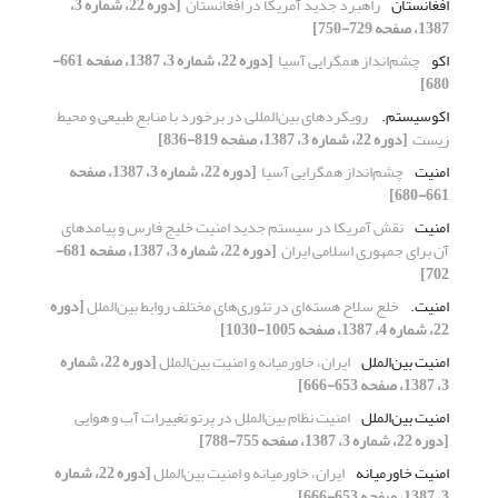
افغانستان
راهبرد جدید آمریکا در افغانستان ‏
[دوره 22، شماره 3،
1387، صفحه 729-750]
اکو
چشم‌انداز همگرایی آسیا ‏
[دوره 22، شماره 3، 1387، صفحه 661-
680]
اکوسیستم. ‏
رویکردهای بین‌المللی در برخورد با منابع طبیعی و ‏محیط
زیست ‏
[دوره 22، شماره 3، 1387، صفحه 819-836]
امنیت
چشم‌انداز همگرایی آسیا ‏
[دوره 22، شماره 3، 1387، صفحه
661-680]
امنیت
نقش آمریکا در سیستم جدید امنیت خلیج فارس و ‏پیامدهای
آن برای جمهوری اسلامی ایران ‏
[دوره 22، شماره 3، 1387، صفحه 681-
702]
امنیت.‏
خلع سلاح هسته‌ای در تئوری‌های مختلف روابط ‏بین‌الملل
[دوره
22، شماره 4، 1387، صفحه 1005-1030]
امنیت بین‌الملل
ایران، خاورمیانه و امنیت بین‌الملل
[دوره 22، شماره
3، 1387، صفحه 653-666]
امنیت بین‌الملل
امنیت نظام بین‌الملل در پرتو تغییرات آب و هوایی
[دوره 22، شماره 3، 1387، صفحه 755-788]
امنیت خاورمیانه
ایران، خاورمیانه و امنیت بین‌الملل
[دوره 22، شماره
3، 1387، صفحه 653-666]