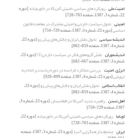
امنیت ملی
رویکردهای سیاسی – امنیتی آمریکا در خاورمیانه ‏
[دوره
22، شماره 3، 1387، صفحه 703-728]
امنیتی
تحول سیاست خارجی و امنیتی مشترک‎ ‎در معاهده ‏قانون
اساسی
[دوره 22، شماره 3، 1387، صفحه 729-754]
اندیشه سیاسی
تحول نقش ایران و چالش‌های پیش رو
[دوره 22،
شماره 4، 1387، صفحه 859-882]
اندیشه‌وران
نقش گروه‌های فکر در سیاست خارجی(1)‏
[دوره 22،
شماره 3، 1387، صفحه 667-682]
انرژی. امنیت
بررسی عملکرد فرانسه در دوره ریاست بر اتحادیه
‏اروپایی
[دوره 22، شماره 4، 1387، صفحه 899-928]
انقلاب اسلامی
تحول نقش ایران و چالش‌های پیش رو
[دوره 22،
شماره 4، 1387، صفحه 859-882]
اهل تسنن
راهبرد جدید آمریکا در افغانستان ‏
[دوره 22، شماره 3،
1387، صفحه 729-750]
اوباما
رویکردهای سیاسی – امنیتی آمریکا در خاورمیانه ‏
[دوره 22،
شماره 3، 1387، صفحه 703-728]
ایران
چشم‌انداز همگرایی آسیا ‏
[دوره 22، شماره 3، 1387، صفحه