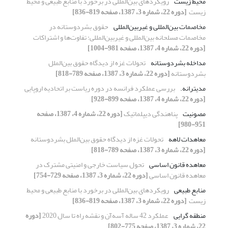
محیط زیست
رویکردهای بین‌المللی در برخورد با منابع طبیعی و ‏محیط
زیست ‏
[دوره 22، شماره 3، 1387، صفحه 819-836]
مخاصمات بین‌المللی و غیربین‌المللی
حقوق بشردوستانه در
مخاصمات مسلحانه ‏بین‌المللی و غیربین‌المللی: تفاوت‌ها و اشتراکات
[دوره 22، شماره 4، 1387، صفحه 981-1004]
مداخله بشردوستانه
تحولات غزه از دیدگاه حقوق بین‌الملل
بشردوستانه
[دوره 22، شماره 3، 1387، صفحه 789-818]
مدیترانه.‏
بررسی عملکرد فرانسه در دوره ریاست بر اتحادیه ‏اروپایی
[دوره 22، شماره 4، 1387، صفحه 899-928]
مصونیت
پناهندگی دیپلماتیک
[دوره 22، شماره 4، 1387، صفحه
951-980]
معاهدات ‏لاهه
تحولات غزه از دیدگاه حقوق بین‌الملل بشردوستانه
[دوره 22، شماره 3، 1387، صفحه 789-818]
معاهده قانون اساسی
تحول سیاست خارجی و امنیتی مشترک‎ ‎در
معاهده ‏قانون اساسی
[دوره 22، شماره 3، 1387، صفحه 729-754]
منابع طبیعی
رویکردهای بین‌المللی در برخورد با منابع طبیعی و ‏محیط
زیست ‏
[دوره 22، شماره 3، 1387، صفحه 819-836]
منطقه گرایی
عملکرد 42 ساله آسه‌آن و نقشه راه تا سال 2020‏
[دوره
22، شماره 3، 1387، صفحه 775-802]