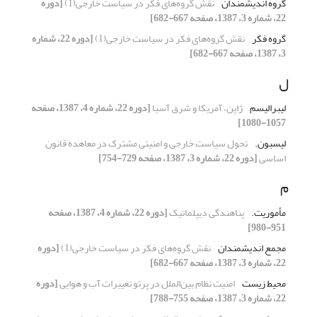
گروه اندیشمندان
نقش گروه‌های فکر در سیاست خارجی(1)‏
[دوره
22، شماره 3، 1387، صفحه 667-682]
گروه فکر
نقش گروه‌های فکر در سیاست خارجی(1)‏
[دوره 22، شماره
3، 1387، صفحه 667-682]
ل
لیبرالیسم
ژاپن، آمریکا و شرق آسیا
[دوره 22، شماره 4، 1387، صفحه
1057-1080]
لیسبون.‏
تحول سیاست خارجی و امنیتی مشترک‎ ‎در معاهده ‏قانون
اساسی
[دوره 22، شماره 3، 1387، صفحه 729-754]
م
مأموریت.‏
پناهندگی دیپلماتیک
[دوره 22، شماره 4، 1387، صفحه
951-980]
مجمع اندیشمندان
نقش گروه‌های فکر در سیاست خارجی(1)‏
[دوره
22، شماره 3، 1387، صفحه 667-682]
محیط ‏زیست
امنیت نظام بین‌الملل در پرتو تغییرات آب و هوایی
[دوره
22، شماره 3، 1387، صفحه 755-788]