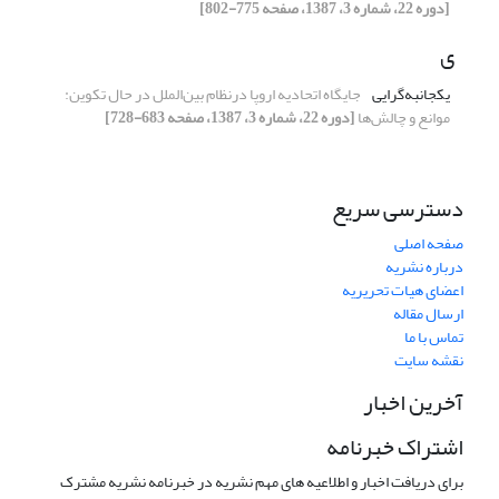
[دوره 22، شماره 3، 1387، صفحه 775-802]
ی
یکجانبه‌گرایی
جایگاه اتحادیه اروپا درنظام بین‌الملل در حال ‏تکوین:
موانع و چالش‌ها
[دوره 22، شماره 3، 1387، صفحه 683-728]
دسترسی سریع
صفحه اصلی
درباره نشریه
اعضای هیات تحریریه
ارسال مقاله
تماس با ما
نقشه سایت
آخرین اخبار
اشتراک خبرنامه
برای دریافت اخبار و اطلاعیه های مهم نشریه در خبرنامه نشریه مشترک