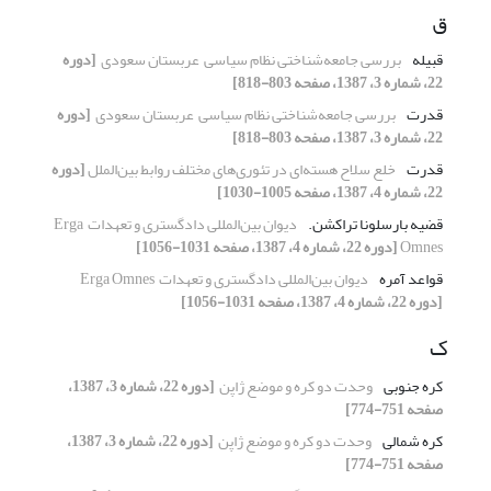
ق
قبیله
بررسی جامعه‌شناختی نظام سیاسی ‏ عربستان سعودی ‏
[دوره
22، شماره 3، 1387، صفحه 803-818]
قدرت
بررسی جامعه‌شناختی نظام سیاسی ‏ عربستان سعودی ‏
[دوره
22، شماره 3، 1387، صفحه 803-818]
قدرت
خلع سلاح هسته‌ای در تئوری‌های مختلف روابط ‏بین‌الملل
[دوره
22، شماره 4، 1387، صفحه 1005-1030]
قضیه بارسلونا ‏تراکشن.‏
دیوان بین‌المللی دادگستری و تعهدات ‏ ‏Erga
Omnes
[دوره 22، شماره 4، 1387، صفحه 1031-1056]
قواعد آمره
دیوان بین‌المللی دادگستری و تعهدات ‏ ‏Erga Omnes
[دوره 22، شماره 4، 1387، صفحه 1031-1056]
ک
کره جنوبی
وحدت دو کره و موضع ژاپن ‏
[دوره 22، شماره 3، 1387،
صفحه 751-774]
کره شمالی
وحدت دو کره و موضع ژاپن ‏
[دوره 22، شماره 3، 1387،
صفحه 751-774]