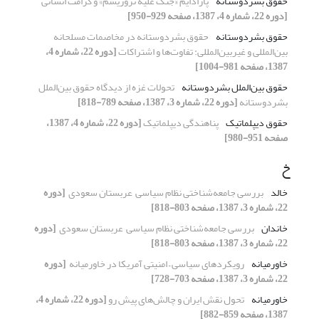
حقوق بشردوستانه
پارادایم «جنگ علیه تروریسم» و کرامت انسانی
[دوره 22، شماره 4، 1387، صفحه 929-950]
حقوق بشردوستانه
حقوق بشردوستانه در مخاصمات مسلحانه
‏بین‌المللی و غیربین‌المللی: تفاوت‌ها و اشتراکات
[دوره 22، شماره 4،
1387، صفحه 981-1004]
حقوق بین‌الملل بشردوستانه
تحولات غزه از دیدگاه حقوق بین‌الملل
بشردوستانه
[دوره 22، شماره 3، 1387، صفحه 789-818]
حقوق دیپلماتیک
پناهندگی دیپلماتیک
[دوره 22، شماره 4، 1387،
صفحه 951-980]
خ
خالد
بررسی جامعه‌شناختی نظام سیاسی ‏ عربستان سعودی ‏
[دوره
22، شماره 3، 1387، صفحه 803-818]
خاندان
بررسی جامعه‌شناختی نظام سیاسی ‏ عربستان سعودی ‏
[دوره
22، شماره 3، 1387، صفحه 803-818]
خاورمیانه
رویکردهای سیاسی – امنیتی آمریکا در خاورمیانه ‏
[دوره
22، شماره 3، 1387، صفحه 703-728]
خاورمیانه
تحول نقش ایران و چالش‌های پیش رو
[دوره 22، شماره 4،
1387، صفحه 859-882]