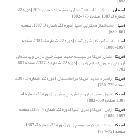
652]
آسه آن
عملکرد 42 ساله آسه‌آن و نقشه راه تا سال 2020‏
[دوره 22،
شماره 3، 1387، صفحه 775-802]
آسیا
چشم‌انداز همگرایی آسیا ‏
[دوره 22، شماره 3، 1387، صفحه
661-680]
آسیا
ژاپن، آمریکا و شرق آسیا
[دوره 22، شماره 4، 1387، صفحه
1057-1080]
آمریکا
نقش آمریکا در سیستم جدید امنیت خلیج فارس و ‏پیامدهای
آن برای جمهوری اسلامی ایران ‏
[دوره 22، شماره 3، 1387، صفحه 681-
702]
آمریکا
راهبرد جدید آمریکا در افغانستان ‏
[دوره 22، شماره 3، 1387،
صفحه 729-750]
آمریکا
تحول نقش ایران و چالش‌های پیش رو
[دوره 22، شماره 4،
1387، صفحه 859-882]
آمریکا
ژاپن، آمریکا و شرق آسیا
[دوره 22، شماره 4، 1387، صفحه
1057-1080]
آمریکا.‏
وحدت دو کره و موضع ژاپن ‏
[دوره 22، شماره 3، 1387،
صفحه 751-774]