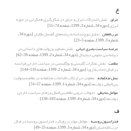
ع
عراق
نقش اشتراکات ایران و عراق در شکل‌گیری همگرایی در حوزه
انرژی
[دوره 34، شماره 3، 1399، صفحه 74-51]
عرب‌افغان
تحلیل نوع‌شناسانه ریشه‌های گفتمان طالبان
[دوره 34،
شماره 3، 1399، صفحه 5-23]
عرصه سیاست بصری جهانی
نقش تصاویر و روایت‌های داستانی در
دیپلماسی عمومی دیجیتال
[دوره 34، شماره 2، 1399، صفحه 39-62]
عظمت
نقش تفکرات گلیستی و نوگلیستی در سیاست خارجی فرانسه
در قبال اتحادیۀ اروپا
[دوره 34، شماره 2، 1399، صفحه 116-144]
عمل متخلفانه
معاونت در ارتکاب اقدامات متخلفانه در نظام مسئولیت
بین‌المللی دولت‌ها
[دوره 34، شماره 1، 1399، صفحه 57-74]
عوامل محیطی
تحولات درونی نظام بین‌الملل و رفتار سیاست خارجی
دولت‌ها
[دوره 34، شماره 4، 1399، صفحه 103-130]
ف
فدراسیون روسیه
عوامل موثر بر رویکرد فدراسیون روسیه در قبال
حزب الله لبنان
[دوره 34، شماره 3، 1399، صفحه 25-49]