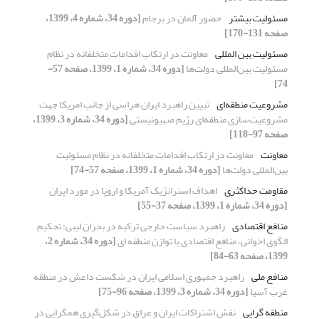
مسئولیت بیشتر
حضور آلمان در برجام
[دوره 34، شماره 4، 1399،
صفحه 131-170]
مسئولیت بین المللی
معاونت در ارتکاب اقدامات متخلفانه در نظام
مسئولیت بین‌المللی دولت‌ها
[دوره 34، شماره 1، 1399، صفحه 57-
74]
مشروعیت منطقه‌ای
تبیین راهبرد ایران هراسی از جانب امریکا جهت
مشروعیت‌سازی منطقه‌ای رژیم صهیونیستی
[دوره 34، شماره 3، 1399،
صفحه 97-118]
معاونت
معاونت در ارتکاب اقدامات متخلفانه در نظام مسئولیت
بین‌المللی دولت‌ها
[دوره 34، شماره 1، 1399، صفحه 57-74]
مقاومت حداکثری
اهداف استراتژیک آمریکا و اروپا در مورد ایران
[دوره 34، شماره 1، 1399، صفحه 37-55]
منافع اقتصادی
راهبرد سیاست خارجی ترکیه در بحران لیبی: تحکیم
الگوی اخوانی، منافع اقتصادی یا توازن منطقه ای
[دوره 34، شماره 2،
1399، صفحه 63-84]
منافع ملی
راهبرد جمهوری اسلامی ایران در شکست داعش در منطقه
غرب آسیا
[دوره 34، شماره 3، 1399، صفحه 96-75]
منطقه گرایی
نقش اشتراکات ایران و عراق در شکل‌گیری همگرایی در