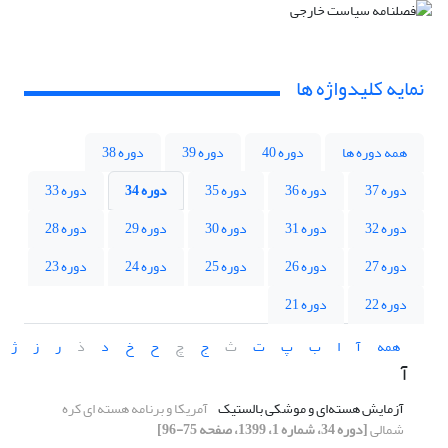
نمایه کلیدواژه ها
همه دوره ها
دوره 40
دوره 39
دوره 38
دوره 37
دوره 36
دوره 35
دوره 34
دوره 33
دوره 32
دوره 31
دوره 30
دوره 29
دوره 28
دوره 27
دوره 26
دوره 25
دوره 24
دوره 23
دوره 22
دوره 21
همه
آ
ا
ب
پ
ت
ث
ج
چ
ح
خ
د
ذ
ر
ز
ژ
آ
آزمایش هسته‌ای و موشکی بالستیک
آمریکا و برنامه هسته ای کره
شمالی
[دوره 34، شماره 1، 1399، صفحه 75-96]