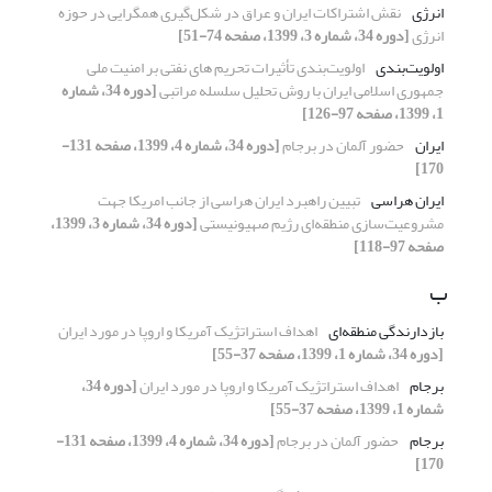
انرژی
نقش اشتراکات ایران و عراق در شکل‌گیری همگرایی در حوزه
انرژی
[دوره 34، شماره 3، 1399، صفحه 74-51]
اولویت‌بندی
اولویت‌بندی تأثیرات تحریم های نفتی بر امنیت ملی
جمهوری اسلامی ایران با روش تحلیل سلسله مراتبی
[دوره 34، شماره
1، 1399، صفحه 97-126]
ایران
حضور آلمان در برجام
[دوره 34، شماره 4، 1399، صفحه 131-
170]
ایران هراسی
تبیین راهبرد ایران هراسی از جانب امریکا جهت
مشروعیت‌سازی منطقه‌ای رژیم صهیونیستی
[دوره 34، شماره 3، 1399،
صفحه 97-118]
ب
بازدارندگی منطقه‌ای
اهداف استراتژیک آمریکا و اروپا در مورد ایران
[دوره 34، شماره 1، 1399، صفحه 37-55]
برجام
اهداف استراتژیک آمریکا و اروپا در مورد ایران
[دوره 34،
شماره 1، 1399، صفحه 37-55]
برجام
حضور آلمان در برجام
[دوره 34، شماره 4، 1399، صفحه 131-
170]