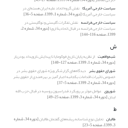
سیاست خارجی آمریکا
نقش گروه اتحاد علیه ایران هسته‌ای در
سیاست خارجی آمریکا
[دوره 34، شماره 1، 1399، صفحه 5-36]
سیاست خارجی فرانسه
نقش تفکرات گلیستی و نوگلیستی در
سیاست خارجی فرانسه در قبال اتحادیۀ اروپا
[دوره 34، شماره 2،
1399، صفحه 116-144]
ش
شبه‌واقعیت
از نظریه پایان تاریخ فوکومایا تا پیدایش نارویداد بودریار
[دوره 34، شماره 1، 1399، صفحه 127-140]
شورای حقوق بشر
دیدگاه‌های گزارشگر ویژه شورای حقوق بشر در
خصوص تاثیرات اقدامات یکجانبه اجبارآمیز بر بهره‌مندی از حقوق بشر
[دوره 34، شماره 2، 1399، صفحه 5-37]
شوروی
عوامل موثر بر رویکرد فدراسیون روسیه در قبال حزب الله
لبنان
[دوره 34، شماره 3، 1399، صفحه 25-49]
ط
طالبان
تحلیل نوع‌شناسانه ریشه‌های گفتمان طالبان
[دوره 34، شماره
3، 1399، صفحه 5-23]