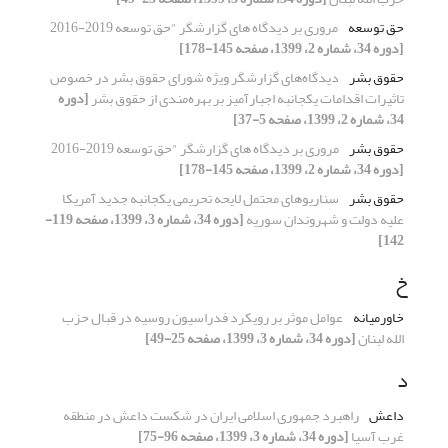
حق توسعه
مروری بر دیدگاه های گزارشگر "حق توسعه 2019-2016
[دوره 34، شماره 2، 1399، صفحه 145-178]
حقوق بشر
دیدگاه‌های گزارشگر ویژه شورای حقوق بشر در خصوص
تاثیرات اقدامات یکجانبه اجبارآمیز بر بهره‌مندی از حقوق بشر
[دوره
34، شماره 2، 1399، صفحه 5-37]
حقوق بشر
مروری بر دیدگاه های گزارشگر "حق توسعه 2019-2016
[دوره 34، شماره 2، 1399، صفحه 145-178]
حقوق بشر
سناریوهای محتمل لایحه تحریمی یکجانبه جدید آمریکا
علیه دولت و شهروندان سوریه
[دوره 34، شماره 3، 1399، صفحه 119-
142]
خ
خاورمیانه
عوامل موثر بر رویکرد فدراسیون روسیه در قبال حزب
الله لبنان
[دوره 34، شماره 3، 1399، صفحه 25-49]
د
داعش
راهبرد جمهوری اسلامی ایران در شکست داعش در منطقه
غرب آسیا
[دوره 34، شماره 3، 1399، صفحه 96-75]