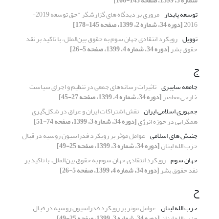
شماره 3، 1399، صفحه 143-166]
توسعه پایدار
مروری بر دیدگاه های گزارشگر "حق توسعه 2019-
2016
[دوره 34، شماره 2، 1399، صفحه 145-178]
توویل
رویکرد انتقادی جهان سوم به حقوق بین‌الملل، با تاکید بر نقد
حقوق بشر
[دوره 34، شماره 4، 1399، صفحه 5-26]
ج
جامعه سایبری
تاثیرات رسانه‌های جمعی در تنظیم و اجرای سیاست
خارجی معاصر
[دوره 34، شماره 4، 1399، صفحه 27-45]
جمهوری اسلامی ایران
نقش اشتراکات ایران و عراق در شکل‌گیری
همگرایی در حوزه انرژی
[دوره 34، شماره 3، 1399، صفحه 74-51]
جنبش های اسلامی
عوامل موثر بر رویکرد فدراسیون روسیه در قبال
حزب الله لبنان
[دوره 34، شماره 3، 1399، صفحه 25-49]
جهان سوم
رویکرد انتقادی جهان سوم به حقوق بین‌الملل، با تاکید بر
نقد حقوق بشر
[دوره 34، شماره 4، 1399، صفحه 5-26]
ح
حزب الله لبنان
عوامل موثر بر رویکرد فدراسیون روسیه در قبال
حزب الله لبنان
[دوره 34، شماره 3، 1399، صفحه 25-49]