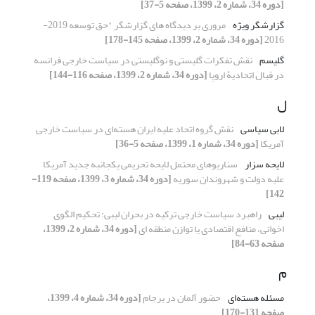
[دوره 34، شماره 2، 1399، صفحه 5-37]
گزارشگر ویژه
مروری بر دیدگاه های گزارشگر "حق توسعه 2019-
2016
[دوره 34، شماره 2، 1399، صفحه 145-178]
گلیسم
نقش تفکرات گلیستی و نوگلیستی در سیاست خارجی فرانسه
در قبال اتحادیۀ اروپا
[دوره 34، شماره 2، 1399، صفحه 116-144]
ل
لابی سیاسی
نقش گروه اتحاد علیه ایران هسته‌ای در سیاست خارجی
آمریکا
[دوره 34، شماره 1، 1399، صفحه 5-36]
لایحه سزار
سناریوهای محتمل لایحه تحریمی یکجانبه جدید آمریکا
علیه دولت و شهروندان سوریه
[دوره 34، شماره 3، 1399، صفحه 119-
142]
لیبی
راهبرد سیاست خارجی ترکیه در بحران لیبی: تحکیم الگوی
اخوانی، منافع اقتصادی یا توازن منطقه ای
[دوره 34، شماره 2، 1399،
صفحه 63-84]
م
مسئله هسته‌ای
حضور آلمان در برجام
[دوره 34، شماره 4، 1399،
صفحه 131-170]