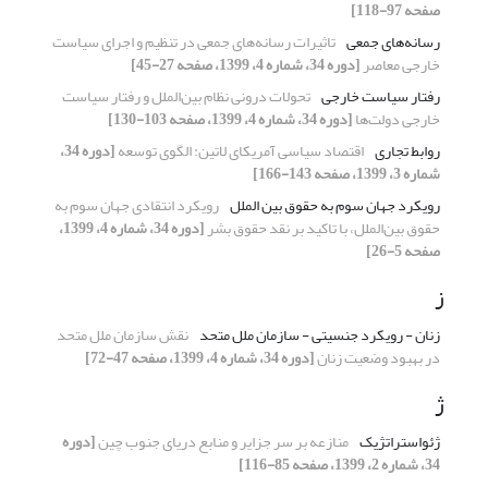
صفحه 97-118]
رسانه‌های جمعی
تاثیرات رسانه‌های جمعی در تنظیم و اجرای سیاست
خارجی معاصر
[دوره 34، شماره 4، 1399، صفحه 27-45]
رفتار سیاست خارجی
تحولات درونی نظام بین‌الملل و رفتار سیاست
خارجی دولت‌ها
[دوره 34، شماره 4، 1399، صفحه 103-130]
روابط تجاری
اقتصاد سیاسی آمریکای لاتین: الگوی توسعه
[دوره 34،
شماره 3، 1399، صفحه 143-166]
رویکرد جهان سوم به حقوق بین الملل
رویکرد انتقادی جهان سوم به
حقوق بین‌الملل، با تاکید بر نقد حقوق بشر
[دوره 34، شماره 4، 1399،
صفحه 5-26]
ز
زنان - رویکرد جنسیتی - سازمان ملل متحد
نقش سازمان ملل متحد
در بهبود وضعیت زنان
[دوره 34، شماره 4، 1399، صفحه 47-72]
ژ
ژئواستراتژیک
منازعه بر سر جزایر و منابع دریای جنوب چین
[دوره
34، شماره 2، 1399، صفحه 85-116]