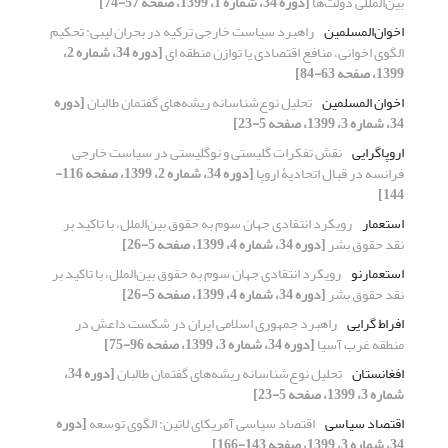
بین‌المللی دولت‌ها
[دوره 34، شماره 1، 1399، صفحه 57-74]
اخوان‌المسلمین
راهبرد سیاست خارجی ترکیه در بحران لیبی: تحکیم
الگوی اخوانی، منافع اقتصادی یا توازن منطقه ای
[دوره 34، شماره 2،
1399، صفحه 63-84]
اخوان المسلمین
تحلیل نوع‌شناسانه ریشه‌های گفتمان طالبان
[دوره
34، شماره 3، 1399، صفحه 5-23]
اروپاگرایی
نقش تفکرات گلیستی و نوگلیستی در سیاست خارجی
فرانسه در قبال اتحادیۀ اروپا
[دوره 34، شماره 2، 1399، صفحه 116-
144]
استعمار
رویکرد انتقادی جهان سوم به حقوق بین‌الملل، با تاکید بر
نقد حقوق بشر
[دوره 34، شماره 4، 1399، صفحه 5-26]
استعمارنو
رویکرد انتقادی جهان سوم به حقوق بین‌الملل، با تاکید بر
نقد حقوق بشر
[دوره 34، شماره 4، 1399، صفحه 5-26]
افراط گرایی
راهبرد جمهوری اسلامی ایران در شکست داعش در
منطقه غرب آسیا
[دوره 34، شماره 3، 1399، صفحه 96-75]
افغانستان
تحلیل نوع‌شناسانه ریشه‌های گفتمان طالبان
[دوره 34،
شماره 3، 1399، صفحه 5-23]
اقتصاد سیاسی
اقتصاد سیاسی آمریکای لاتین: الگوی توسعه
[دوره
34، شماره 3، 1399، صفحه 143-166]