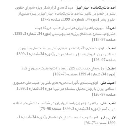
اقدامات یکجانبه اجبارآمیز
دیدگاه‌های گزارشگر ویژه شورای حقوق
بشر در خصوص تاثیرات اقدامات یکجانبه اجبارآمیز بر بهره‌مندی از
حقوق بشر
[دوره 34، شماره 2، 1399، صفحه 5-37]
امریکا
تبیین راهبرد ایران هراسی از جانب امریکا جهت
مشروعیت‌سازی منطقه‌ای رژیم صهیونیستی
[دوره 34، شماره 3، 1399،
صفحه 97-118]
امنیت
اولویت‌بندی تأثیرات تحریم های نفتی بر امنیت ملی جمهوری
اسلامی ایران با روش تحلیل سلسله مراتبی
[دوره 34، شماره 1، 1399،
صفحه 97-126]
امنیت
رژیم‌های چندجانبه کنترل صادرات و امنیت جمهوری کره
[دوره 34، شماره 4، 1399، صفحه 73-102]
امنیت ملی
اولویت‌بندی تأثیرات تحریم های نفتی بر امنیت ملی جمهوری
اسلامی ایران با روش تحلیل سلسله مراتبی
[دوره 34، شماره 1، 1399،
صفحه 97-126]
امنیت ملی
راهبرد جمهوری اسلامی ایران در شکست داعش در منطقه
غرب آسیا
[دوره 34، شماره 3، 1399، صفحه 96-75]
ان. پی. تی
آمریکا و برنامه هسته ای کره شمالی
[دوره 34، شماره 1،
1399، صفحه 75-96]