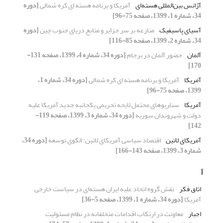
آژانس بین‌المللی هسته‌ای
آمریکا و برنامه هسته ای کره شمالی
[دوره
34، شماره 1، 1399، صفحه 75-96]
آسیای پاسیفیک
منازعه بر سر جزایر و منابع دریای جنوب چین
[دوره
34، شماره 2، 1399، صفحه 85-116]
آلمان
حضور آلمان در برجام
[دوره 34، شماره 4، 1399، صفحه 131-
170]
آمریکا
آمریکا و برنامه هسته ای کره شمالی
[دوره 34، شماره 1،
1399، صفحه 75-96]
آمریکا
سناریوهای محتمل لایحه تحریمی یکجانبه جدید آمریکا علیه
دولت و شهروندان سوریه
[دوره 34، شماره 3، 1399، صفحه 119-
142]
آمریکای لاتین
اقتصاد سیاسی آمریکای لاتین: الگوی توسعه
[دوره 34،
شماره 3، 1399، صفحه 143-166]
ا
اتاق فکر
نقش گروه اتحاد علیه ایران هسته‌ای در سیاست خارجی
آمریکا
[دوره 34، شماره 1، 1399، صفحه 5-36]
اجبار
معاونت در ارتکاب اقدامات متخلفانه در نظام مسئولیت