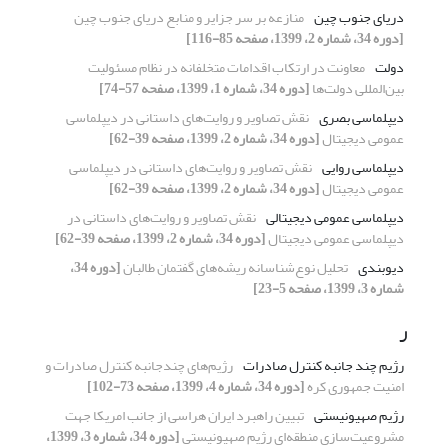
دریای جنوب چین
منازعه بر سر جزایر و منابع دریای جنوب چین
[دوره 34، شماره 2، 1399، صفحه 85-116]
دولت
معاونت در ارتکاب اقدامات متخلفانه در نظام مسئولیت
بین‌المللی دولت‌ها
[دوره 34، شماره 1، 1399، صفحه 57-74]
دیپلماسی بصری
نقش تصاویر و روایت‌های داستانی در دیپلماسی
عمومی دیجیتال
[دوره 34، شماره 2، 1399، صفحه 39-62]
دیپلماسی روایی
نقش تصاویر و روایت‌های داستانی در دیپلماسی
عمومی دیجیتال
[دوره 34، شماره 2، 1399، صفحه 39-62]
دیپلماسی عمومی دیجیتالی
نقش تصاویر و روایت‌های داستانی در
دیپلماسی عمومی دیجیتال
[دوره 34، شماره 2، 1399، صفحه 39-62]
دیوبندی
تحلیل نوع‌شناسانه ریشه‌های گفتمان طالبان
[دوره 34،
شماره 3، 1399، صفحه 5-23]
ر
رژیم چند جانبه کنترل صادرات
رژیم‌های چندجانبه کنترل صادرات و
امنیت جمهوری کره
[دوره 34، شماره 4، 1399، صفحه 73-102]
رژیم صهیونیستی
تبیین راهبرد ایران هراسی از جانب امریکا جهت
مشروعیت‌سازی منطقه‌ای رژیم صهیونیستی
[دوره 34، شماره 3، 1399،