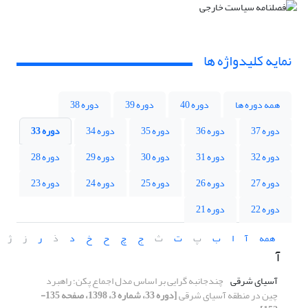
نمایه کلیدواژه ها
همه دوره ها
دوره 40
دوره 39
دوره 38
دوره 37
دوره 36
دوره 35
دوره 34
دوره 33
دوره 32
دوره 31
دوره 30
دوره 29
دوره 28
دوره 27
دوره 26
دوره 25
دوره 24
دوره 23
دوره 22
دوره 21
همه
آ
ا
ب
پ
ت
ث
ج
چ
ح
خ
د
ذ
ر
ز
ژ
آ
آسیای شرقی
چندجانبه گرایی بر اساس مدل اجماع پکن؛ راهبرد
چین در منطقه آسیای شرقی
[دوره 33، شماره 3، 1398، صفحه 135-