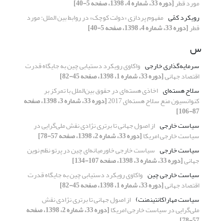
مورد قطر
[دوره 33، شماره 4، 1398، صفحه 5-40]
رویکرد کمّی
مفهوم پردازی «دولت کوچک» در روابط بین الملل: مورد
قطر
[دوره 33، شماره 4، 1398، صفحه 5-40]
س
سرمایه‌گذاری خارجی
واکاوی رویکرد دستیابی چین به جایگاه قدرت
اقتصاد جهانی
[دوره 33، شماره 1، 1398، صفحه 45-82]
سلاح هسته‌ای
اخاذی هسته‌ای در حقوق بین‌الملل با تمرکز بر
کنوانسیون منع سلاح هسته‌ای 2017
[دوره 33، شماره 3، 1398، صفحه
87-106]
سیاست خارجی
از اصول جهانی تا برتری نژادی نقش ملی‌گرایی در
سیاست خارجی امریکا
[دوره 33، شماره 2، 1398، صفحه 57-78]
سیاست خارجی
سیاست خارجی خاورمیانه‌ای چین در پرتو نظم نوین
جهانی
[دوره 33، شماره 3، 1398، صفحه 107-134]
سیاست خارجی چین
واکاوی رویکرد دستیابی چین به جایگاه قدرت
اقتصاد جهانی
[دوره 33، شماره 1، 1398، صفحه 45-82]
سیاست مهار(کانتینمنت)
از اصول جهانی تا برتری نژادی نقش
ملی‌گرایی در سیاست خارجی امریکا
[دوره 33، شماره 2، 1398، صفحه
57-78]