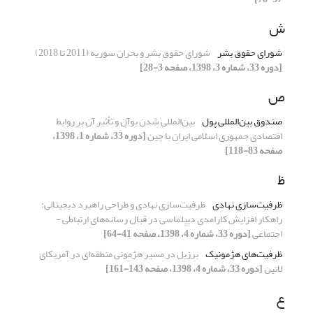
ش
شورای حقوق بشر
شورای حقوق بشر و بحران سوریه (2011 تا 2018)
[دوره 33، شماره 3، 1398، صفحه 3-28]
ص
صندوق بین‌المللی پول
بین‌المللی شدن یوآن و تأثیر آن بر روابط
اقتصادی جمهوری اسلامی ایران با چین
[دوره 33، شماره 1، 1398،
صفحه 83-118]
ظ
ظرفیت‌سازی نهادی
ظرفیت‌سازی نهادی و طراحی راهبرد دیجیتالی:
راهکار افزایش کارامدی دیپلماسی در قبال رسانه‌های ارتباطی -
اجتماعی
[دوره 33، شماره 4، 1398، صفحه 41-64]
ظرفیت‌های هژمونیک
برزیل در مسیر هژمونی منطقه‌ای در آمریکای
لاتین
[دوره 33، شماره 4، 1398، صفحه 143-161]
ع