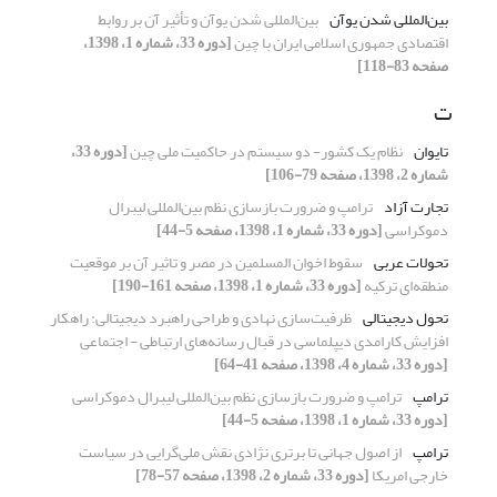
بین‌المللی شدن یوآن
بین‌المللی شدن یوآن و تأثیر آن بر روابط
اقتصادی جمهوری اسلامی ایران با چین
[دوره 33، شماره 1، 1398،
صفحه 83-118]
ت
تایوان
نظام یک کشور- دو سیستم در حاکمیت ملی چین
[دوره 33،
شماره 2، 1398، صفحه 79-106]
تجارت آزاد
ترامپ و ضرورت بازسازی نظم بین‌المللی لیبرال
دموکراسی
[دوره 33، شماره 1، 1398، صفحه 5-44]
تحولات عربی
سقوط اخوان المسلمین در مصر و تاثیر آن بر موقعیت
منطقه‌ای ترکیه
[دوره 33، شماره 1، 1398، صفحه 161-190]
تحول دیجیتالی
ظرفیت‌سازی نهادی و طراحی راهبرد دیجیتالی: راهکار
افزایش کارامدی دیپلماسی در قبال رسانه‌های ارتباطی - اجتماعی
[دوره 33، شماره 4، 1398، صفحه 41-64]
ترامپ
ترامپ و ضرورت بازسازی نظم بین‌المللی لیبرال دموکراسی
[دوره 33، شماره 1، 1398، صفحه 5-44]
ترامپ
از اصول جهانی تا برتری نژادی نقش ملی‌گرایی در سیاست
خارجی امریکا
[دوره 33، شماره 2، 1398، صفحه 57-78]