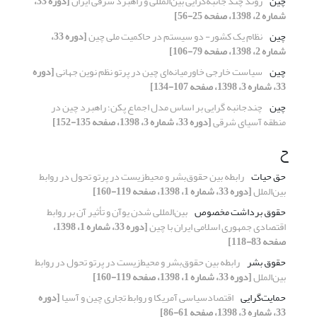
چین
روند چند جانبه‌گرایی بین‌المللی و راهبرد شرقی ایران
[دوره 33،
شماره 2، 1398، صفحه 25-56]
چین
نظام یک کشور- دو سیستم در حاکمیت ملی چین
[دوره 33،
شماره 2، 1398، صفحه 79-106]
چین
سیاست خارجی خاورمیانه‌ای چین در پرتو نظم نوین جهانی
[دوره
33، شماره 3، 1398، صفحه 107-134]
چین
چندجانبه گرایی بر اساس مدل اجماع پکن؛ راهبرد چین در
منطقه آسیای شرقی
[دوره 33، شماره 3، 1398، صفحه 135-152]
ح
حق حیات
رابطه بین حقوق‌بشر و محیط‌زیست در پرتو تحول در روابط
بین‌الملل
[دوره 33، شماره 1، 1398، صفحه 119-160]
حقوق برداشت مخصوص
بین‌المللی شدن یوآن و تأثیر آن بر روابط
اقتصادی جمهوری اسلامی ایران با چین
[دوره 33، شماره 1، 1398،
صفحه 83-118]
حقوق بشر
رابطه بین حقوق‌بشر و محیط‌زیست در پرتو تحول در روابط
بین‌الملل
[دوره 33، شماره 1، 1398، صفحه 119-160]
حمایت‌گرایی
اقتصادسیاسی آمریکا و روابط تجاری چین و آسیا
[دوره
33، شماره 3، 1398، صفحه 61-86]