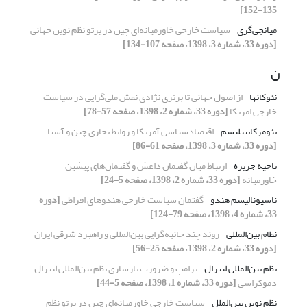
135-152]
میانجی‌گری
سیاست خارجی خاورمیانه‌ای چین در پرتو نظم نوین جهانی
[دوره 33، شماره 3، 1398، صفحه 107-134]
ن
نئوکانها
از اصول جهانی تا برتری نژادی نقش ملی‌گرایی در سیاست
خارجی امریکا
[دوره 33، شماره 2، 1398، صفحه 57-78]
نئومرکانتیلیسم
اقتصادسیاسی آمریکا و روابط تجاری چین و آسیا
[دوره 33، شماره 3، 1398، صفحه 61-86]
ناحیه جزیره
ارتباط میان گفتمان داعش و گفتمان‌های پیشین
خاورمیانه
[دوره 33، شماره 2، 1398، صفحه 5-24]
ناسیونالیسم‌ هندو
گفتمان سیاست خارجی هندوهای افراطی
[دوره
33، شماره 4، 1398، صفحه 79-124]
نظام بین‌المللی
روند چند جانبه‌گرایی بین‌المللی و راهبرد شرقی ایران
[دوره 33، شماره 2، 1398، صفحه 25-56]
نظم بین‌المللی لیبرال
ترامپ و ضرورت بازسازی نظم بین‌المللی لیبرال
دموکراسی
[دوره 33، شماره 1، 1398، صفحه 5-44]
نظم نوین بین‌الملل
سیاست خارجی خاورمیانه‌ای چین در پرتو نظم