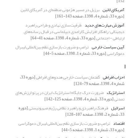
152]
آمریکای لاتین
برزیل در مسیر هژمونی منطقه‌ای در آمریکای لاتین
[دوره 33، شماره 4، 1398، صفحه 143-161]
آموزش مهارت‌های جدید
ظرفیت‌سازی نهادی و طراحی راهبرد
دیجیتالی: راهکار افزایش کارامدی دیپلماسی در قبال رسانه‌های
ارتباطی - اجتماعی
[دوره 33، شماره 4، 1398، صفحه 41-64]
آیین سیاست خارجی
ترامپ و ضرورت بازسازی نظم بین‌المللی لیبرال
دموکراسی
[دوره 33، شماره 1، 1398، صفحه 5-44]
ا
احزاب افراطی
گفتمان سیاست خارجی هندوهای افراطی
[دوره 33،
شماره 4، 1398، صفحه 79-124]
استراتژیک
ضرورت درک جایگاه استراتژیک ایران در پرتو ارزش‌های
تمدنی
[دوره 33، شماره 4، 1398، صفحه 125-142]
اسرائیل
فرهنگ راهبردی و راهبرد نظامی رژیم صهیونیستی
[دوره
33، شماره 2، 1398، صفحه 107-128]
اقتصاد
ترامپ و ضرورت بازسازی نظم بین‌المللی لیبرال دموکراسی
[دوره 33، شماره 1، 1398، صفحه 5-44]