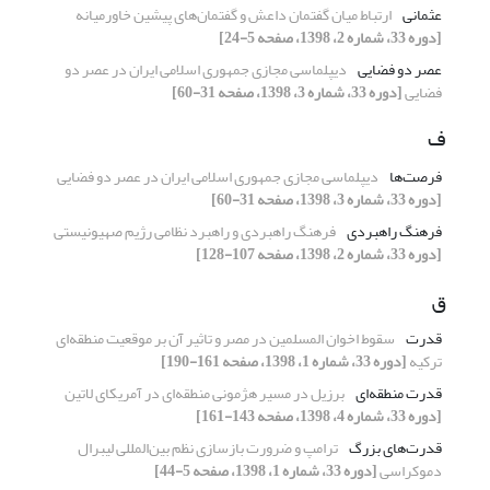
عثمانی
ارتباط میان گفتمان داعش و گفتمان‌های پیشین خاورمیانه
[دوره 33، شماره 2، 1398، صفحه 5-24]
عصر دو فضایی
دیپلماسی مجازی جمهوری اسلامی ایران در عصر دو
فضایی
[دوره 33، شماره 3، 1398، صفحه 31-60]
ف
فرصت‌ها
دیپلماسی مجازی جمهوری اسلامی ایران در عصر دو فضایی
[دوره 33، شماره 3، 1398، صفحه 31-60]
فرهنگ راهبردی
فرهنگ راهبردی و راهبرد نظامی رژیم صهیونیستی
[دوره 33، شماره 2، 1398، صفحه 107-128]
ق
قدرت
سقوط اخوان المسلمین در مصر و تاثیر آن بر موقعیت منطقه‌ای
ترکیه
[دوره 33، شماره 1، 1398، صفحه 161-190]
قدرت منطقه‌ای
برزیل در مسیر هژمونی منطقه‌ای در آمریکای لاتین
[دوره 33، شماره 4، 1398، صفحه 143-161]
قدرت‌های بزرگ
ترامپ و ضرورت بازسازی نظم بین‌المللی لیبرال
دموکراسی
[دوره 33، شماره 1، 1398، صفحه 5-44]