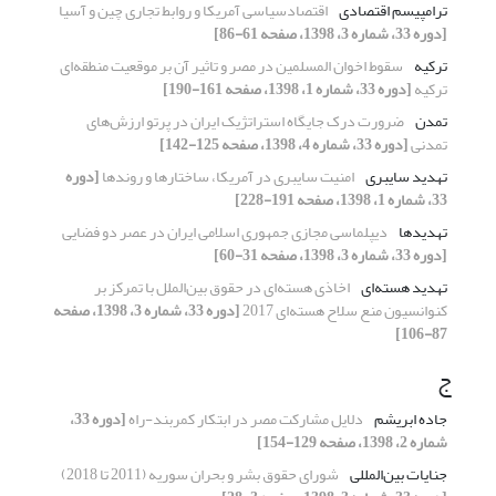
ترامپیسم اقتصادی
اقتصادسیاسی آمریکا و روابط تجاری چین و آسیا
[دوره 33، شماره 3، 1398، صفحه 61-86]
ترکیه
سقوط اخوان المسلمین در مصر و تاثیر آن بر موقعیت منطقه‌ای
ترکیه
[دوره 33، شماره 1، 1398، صفحه 161-190]
تمدن
ضرورت درک جایگاه استراتژیک ایران در پرتو ارزش‌های
تمدنی
[دوره 33، شماره 4، 1398، صفحه 125-142]
تهدید سایبری
امنیت سایبری در آمریکا، ساختارها و روندها
[دوره
33، شماره 1، 1398، صفحه 191-228]
تهدیدها
دیپلماسی مجازی جمهوری اسلامی ایران در عصر دو فضایی
[دوره 33، شماره 3، 1398، صفحه 31-60]
تهدید هسته‌ای
اخاذی هسته‌ای در حقوق بین‌الملل با تمرکز بر
کنوانسیون منع سلاح هسته‌ای 2017
[دوره 33، شماره 3، 1398، صفحه
87-106]
ج
جاده ابریشم
دلایل مشارکت مصر در ابتکار کمربند-راه
[دوره 33،
شماره 2، 1398، صفحه 129-154]
جنایات بین‌المللی
شورای حقوق بشر و بحران سوریه (2011 تا 2018)