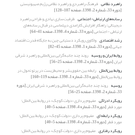
راهبرد نظامی
فرهنگ راهبردی و راهبرد نظامی رژیم صهیونیستی
[دوره 33، شماره 2، 1398، صفحه 107-128]
رسانه‌های ارتباطی- اجتماعی
ظرفیت‌سازی نهادی و طراحی راهبرد
دیجیتالی: راهکار افزایش کارامدی دیپلماسی در قبال رسانه‌های
ارتباطی - اجتماعی
[دوره 33، شماره 4، 1398، صفحه 41-64]
رشد اقتصادی
واکاوی رویکرد دستیابی چین به جایگاه قدرت اقتصاد
جهانی
[دوره 33، شماره 1، 1398، صفحه 45-82]
روابط ایران و روسیه
روند چند جانبه‌گرایی بین‌المللی و راهبرد شرقی
ایران
[دوره 33، شماره 2، 1398، صفحه 25-56]
روابط بین‌الملل
رابطه بین حقوق‌بشر و محیط‌زیست در پرتو تحول در
روابط بین‌الملل
[دوره 33، شماره 1، 1398، صفحه 119-160]
روسیه
روند چند جانبه‌گرایی بین‌المللی و راهبرد شرقی ایران
[دوره
33، شماره 2، 1398، صفحه 25-56]
رویکرد ادراکی
مفهوم پردازی «دولت کوچک» در روابط بین الملل:
مورد قطر
[دوره 33، شماره 4، 1398، صفحه 5-40]
رویکرد رابطه ای
مفهوم پردازی «دولت کوچک» در روابط بین الملل:
مورد قطر
[دوره 33، شماره 4، 1398، صفحه 5-40]
رویکرد رفتاری
مفهوم پردازی «دولت کوچک» در روابط بین الملل: