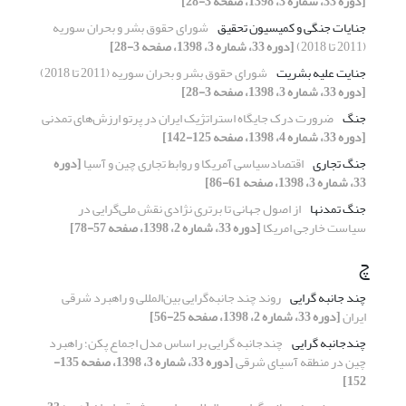
[دوره 33، شماره 3، 1398، صفحه 3-28]
جنایات جنگی و کمیسیون تحقیق
شورای حقوق بشر و بحران سوریه
(2011 تا 2018)
[دوره 33، شماره 3، 1398، صفحه 3-28]
جنایت علیه بشریت
شورای حقوق بشر و بحران سوریه (2011 تا 2018)
[دوره 33، شماره 3، 1398، صفحه 3-28]
جنگ
ضرورت درک جایگاه استراتژیک ایران در پرتو ارزش‌های تمدنی
[دوره 33، شماره 4، 1398، صفحه 125-142]
جنگ تجاری
اقتصادسیاسی آمریکا و روابط تجاری چین و آسیا
[دوره
33، شماره 3، 1398، صفحه 61-86]
جنگ تمدنها
از اصول جهانی تا برتری نژادی نقش ملی‌گرایی در
سیاست خارجی امریکا
[دوره 33، شماره 2، 1398، صفحه 57-78]
چ
چند جانبه گرایی
روند چند جانبه‌گرایی بین‌المللی و راهبرد شرقی
ایران
[دوره 33، شماره 2، 1398، صفحه 25-56]
چندجانبه گرایی
چندجانبه گرایی بر اساس مدل اجماع پکن؛ راهبرد
چین در منطقه آسیای شرقی
[دوره 33، شماره 3، 1398، صفحه 135-
152]