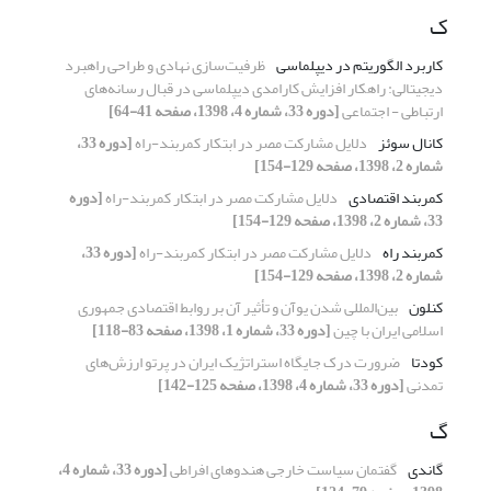
ک
کاربرد الگوریتم در دیپلماسی
ظرفیت‌سازی نهادی و طراحی راهبرد
دیجیتالی: راهکار افزایش کارامدی دیپلماسی در قبال رسانه‌های
ارتباطی - اجتماعی
[دوره 33، شماره 4، 1398، صفحه 41-64]
کانال سوئز
دلایل مشارکت مصر در ابتکار کمربند-راه
[دوره 33،
شماره 2، 1398، صفحه 129-154]
کمربند اقتصادی
دلایل مشارکت مصر در ابتکار کمربند-راه
[دوره
33، شماره 2، 1398، صفحه 129-154]
کمربند راه
دلایل مشارکت مصر در ابتکار کمربند-راه
[دوره 33،
شماره 2، 1398، صفحه 129-154]
کنلون
بین‌المللی شدن یوآن و تأثیر آن بر روابط اقتصادی جمهوری
اسلامی ایران با چین
[دوره 33، شماره 1، 1398، صفحه 83-118]
کودتا
ضرورت درک جایگاه استراتژیک ایران در پرتو ارزش‌های
تمدنی
[دوره 33، شماره 4، 1398، صفحه 125-142]
گ
گاندی
گفتمان سیاست خارجی هندوهای افراطی
[دوره 33، شماره 4،