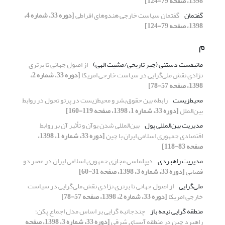
1398، صفحه 79-124]
گفتمان
گفتمان سیاست خارجی هندوهای افراطی
[دوره 33، شماره 4،
1398، صفحه 79-124]
م
مانیفست دستنی (جبر تاریخی/مشیت الهی)
از اصول جهانی تا برتری
نژادی نقش ملی‌گرایی در سیاست خارجی امریکا
[دوره 33، شماره 2،
1398، صفحه 57-78]
محیط‌زیست
رابطه بین حقوق‌بشر و محیط‌زیست در پرتو تحول در روابط
بین‌الملل
[دوره 33، شماره 1، 1398، صفحه 119-160]
مدیریت بین‌المللی پول
بین‌المللی شدن یوآن و تأثیر آن بر روابط
اقتصادی جمهوری اسلامی ایران با چین
[دوره 33، شماره 1، 1398،
صفحه 83-118]
مدیریت راهبردی
دیپلماسی مجازی جمهوری اسلامی ایران در عصر دو
فضایی
[دوره 33، شماره 3، 1398، صفحه 31-60]
ملی‌گرایی
از اصول جهانی تا برتری نژادی نقش ملی‌گرایی در سیاست
خارجی امریکا
[دوره 33، شماره 2، 1398، صفحه 57-78]
منطقه گرایی نیمه باز
چندجانبه گرایی بر اساس مدل اجماع پکن؛
راهبرد چین در منطقه آسیای شرقی
[دوره 33، شماره 3، 1398، صفحه