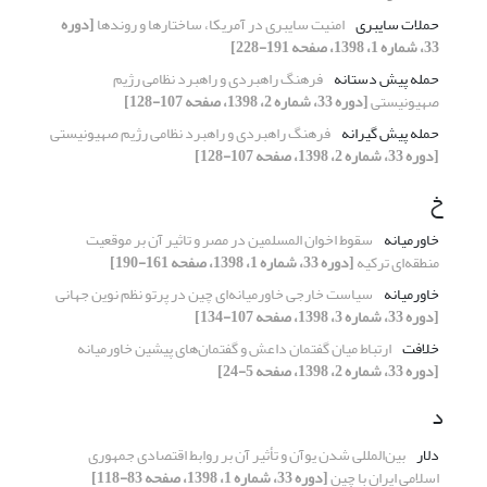
حملات سایبری
امنیت سایبری در آمریکا، ساختارها و روندها
[دوره
33، شماره 1، 1398، صفحه 191-228]
حمله پیش دستانه
فرهنگ راهبردی و راهبرد نظامی رژیم
صهیونیستی
[دوره 33، شماره 2، 1398، صفحه 107-128]
حمله پیش گیرانه
فرهنگ راهبردی و راهبرد نظامی رژیم صهیونیستی
[دوره 33، شماره 2، 1398، صفحه 107-128]
خ
خاورمیانه
سقوط اخوان المسلمین در مصر و تاثیر آن بر موقعیت
منطقه‌ای ترکیه
[دوره 33، شماره 1، 1398، صفحه 161-190]
خاورمیانه
سیاست خارجی خاورمیانه‌ای چین در پرتو نظم نوین جهانی
[دوره 33، شماره 3، 1398، صفحه 107-134]
خلافت
ارتباط میان گفتمان داعش و گفتمان‌های پیشین خاورمیانه
[دوره 33، شماره 2، 1398، صفحه 5-24]
د
دلار
بین‌المللی شدن یوآن و تأثیر آن بر روابط اقتصادی جمهوری
اسلامی ایران با چین
[دوره 33، شماره 1، 1398، صفحه 83-118]