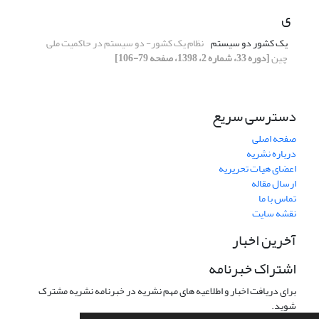
ی
یک کشور دو سیستم
نظام یک کشور- دو سیستم در حاکمیت ملی
چین
[دوره 33، شماره 2، 1398، صفحه 79-106]
دسترسی سریع
صفحه اصلی
درباره نشریه
اعضای هیات تحریریه
ارسال مقاله
تماس با ما
نقشه سایت
آخرین اخبار
اشتراک خبرنامه
برای دریافت اخبار و اطلاعیه های مهم نشریه در خبرنامه نشریه مشترک
شوید.