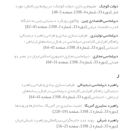
دولت کوچک
مفهوم پردازی «دولت کوچک» در روابط بین الملل: مورد
قطر
[دوره 33، شماره 4، 1398، صفحه 5-40]
دیپلماسی اقتصادی چین
واکاوی رویکرد دستیابی چین به جایگاه
قدرت اقتصاد جهانی
[دوره 33، شماره 1، 1398، صفحه 45-82]
دیپلماسی توئیتری
ظرفیت‌سازی نهادی و طراحی راهبرد دیجیتالی:
راهکار افزایش کارامدی دیپلماسی در قبال رسانه‌های ارتباطی -
اجتماعی
[دوره 33، شماره 4، 1398، صفحه 41-64]
دیپلماسی مجازی
دیپلماسی مجازی جمهوری اسلامی ایران در عصر دو
فضایی
[دوره 33، شماره 3، 1398، صفحه 31-60]
ر
راهبرد دیپلماسی دیجیتالی
ظرفیت‌سازی نهادی و طراحی راهبرد
دیجیتالی: راهکار افزایش کارامدی دیپلماسی در قبال رسانه‌های
ارتباطی - اجتماعی
[دوره 33، شماره 4، 1398، صفحه 41-64]
راهبرد سایبری آمریکا
امنیت سایبری در آمریکا، ساختارها و روندها
[دوره 33، شماره 1، 1398، صفحه 191-228]
راهبرد شرقی
روند چند جانبه‌گرایی بین‌المللی و راهبرد شرقی ایران
[دوره 33، شماره 2، 1398، صفحه 25-56]