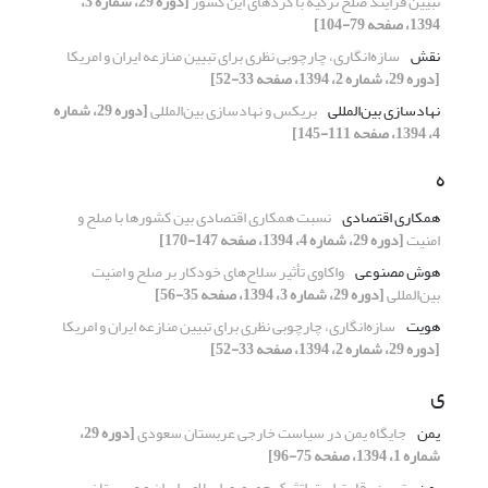
تبیین فرایند صلح ترکیه با کردهای این کشور
[دوره 29، شماره 3،
1394، صفحه 79-104]
نقش
سازه‌انگاری، چارچوبی نظری برای تبیین منازعه ایران و امریکا
[دوره 29، شماره 2، 1394، صفحه 33-52]
نهادسازی بین‌المللی
بریکس و نهادسازی بین‌المللی
[دوره 29، شماره
4، 1394، صفحه 111-145]
ه
همکاری اقتصادی
نسبت همکاری اقتصادی بین کشورها با صلح و
امنیت
[دوره 29، شماره 4، 1394، صفحه 147-170]
هوش مصنوعی
واکاوی تأثیر سلاح‌های خودکار بر صلح و امنیت
بین‌المللی
[دوره 29، شماره 3، 1394، صفحه 35-56]
هویت
سازه‌انگاری، چارچوبی نظری برای تبیین منازعه ایران و امریکا
[دوره 29، شماره 2، 1394، صفحه 33-52]
ی
یمن
جایگاه یمن در سیاست خارجی عربستان سعودی
[دوره 29،
شماره 1، 1394، صفحه 75-96]
یمن
تبیین رقابت استراتژیک جمهوری اسلامی ایران و عربستان