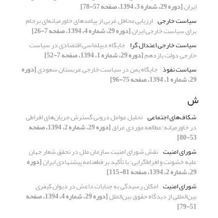
ایران
[دوره 29، شماره 3، 1394، صفحه 57-78]
سیاست خارجی
ارزیابی محافل غربی از پیامدهای خاورمیانه‌ای برجام
برای سیاست خارجی ایران
[دوره 29، شماره 4، 1394، صفحه 7-26]
سیاست خارجی اعتدال گرا
جایگاه دیپلماسی اقتصادی در سیاست
خارجی دولت یازدهم
[دوره 29، شماره 1، 1394، صفحه 7-52]
سیاست نفوذ
جایگاه یمن در سیاست خارجی عربستان سعودی
[دوره
29، شماره 1، 1394، صفحه 75-96]
ش
شکاف‌های اجتماعی
تحلیل عوامل درونی گسترش جریان‌های افراطی
در خاورمیانه: مطالعه موردی عراق
[دوره 29، شماره 2، 1394، صفحه
53-80]
شورای امنیت
نقش شورای امنیت سازمان ملل در تحقق شعار جهان
علیه خشونت و افراط‌گرایی؛ با تأکید بر قطعنامه پیشنهادی ایران
[دوره
29، شماره 2، 1394، صفحه 81-115]
شورای امنیت
امکان رسیدگی به جنایات داعش در دیوان کیفری
بین‌المللی از دیدگاه حقوق بین‌الملل
[دوره 29، شماره 4، 1394، صفحه
51-79]