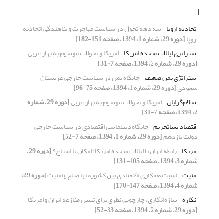
ا
اتحادیه اروپا
سه دهه تحول در سیاست مهاجرت و پناهندگی اتحادیه
اروپا
[دوره 29، شماره 1، 1394، صفحه 151-182]
استراتژی ایالات متحده امریکا
امریکا و تحولات موسوم به بهار عربی
[دوره 29، شماره 2، 1394، صفحه 7-31]
استراتژی یمن ضعیف
جایگاه یمن در سیاست خارجی عربستان
سعودی
[دوره 29، شماره 1، 1394، صفحه 75-96]
اسلام‌گرایان
امریکا و تحولات موسوم به بهار عربی
[دوره 29، شماره
2، 1394، صفحه 7-31]
اقتصاد پساتحریم
جایگاه دیپلماسی اقتصادی در سیاست خارجی
دولت یازدهم
[دوره 29، شماره 1، 1394، صفحه 7-52]
امریکا
رابطه ایران با ایالات متحده امریکا؛ امکان یا امتناع؟
[دوره 29،
شماره 3، 1394، صفحه 105-131]
امنیت
نسبت همکاری اقتصادی بین کشورها با صلح و امنیت
[دوره 29،
شماره 4، 1394، صفحه 147-170]
انگاره
سازه‌انگاری، چارچوبی نظری برای تبیین منازعه ایران و امریکا
[دوره 29، شماره 2، 1394، صفحه 33-52]