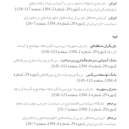
ایران
بازسازی تحولات جنوب غرب آسیا بر بنیاد رقابت‌های
ژئوپلیتیکی ایران و ترکیه
[دوره 29، شماره 2، 1394، صفحه 117-139]
ایران
ارزیابی محافل غربی از پیامدهای خاورمیانه‌ای برجام برای
سیاست خارجی ایران
[دوره 29، شماره 4، 1394، صفحه 7-26]
ب
بازیگران منطقه‌ای
بحران سوریه: بررسی انگیزه ها، مواضع و آینده
کردها
[دوره 29، شماره 1، 1394، صفحه 123-150]
بانک آسیایی سرمایه‌گذاری زیرساخت
بریکس و نهادسازی بین‌المللی
[دوره 29، شماره 4، 1394، صفحه 111-145]
بانک توسعه بریکس
بریکس و نهادسازی بین‌المللی
[دوره 29، شماره
4، 1394، صفحه 111-145]
بحران سوریه
بحران سوریه: بررسی انگیزه ها، مواضع و آینده کردها
[دوره 29، شماره 1، 1394، صفحه 123-150]
برجام
جایگاه دیپلماسی اقتصادی در سیاست خارجی دولت یازدهم
[دوره 29، شماره 1، 1394، صفحه 7-52]
برجام
ارزیابی محافل غربی از پیامدهای خاورمیانه‌ای برجام برای
سیاست خارجی ایران
[دوره 29، شماره 4، 1394، صفحه 7-26]