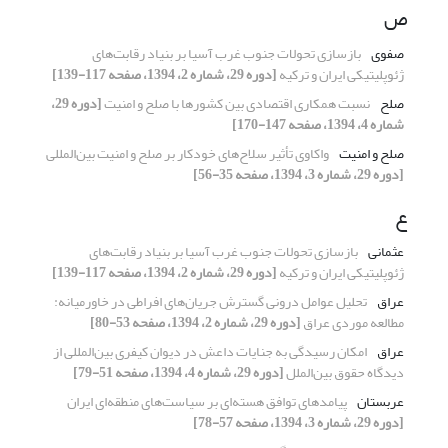
ص
صفوی
بازسازی تحولات جنوب غرب آسیا بر بنیاد رقابت‌های
ژئوپلیتیکی ایران و ترکیه
[دوره 29، شماره 2، 1394، صفحه 117-139]
صلح
نسبت همکاری اقتصادی بین کشورها با صلح و امنیت
[دوره 29،
شماره 4، 1394، صفحه 147-170]
صلح و امنیت
واکاوی تأثیر سلاح‌های خودکار بر صلح و امنیت بین‌المللی
[دوره 29، شماره 3، 1394، صفحه 35-56]
ع
عثمانی
بازسازی تحولات جنوب غرب آسیا بر بنیاد رقابت‌های
ژئوپلیتیکی ایران و ترکیه
[دوره 29، شماره 2، 1394، صفحه 117-139]
عراق
تحلیل عوامل درونی گسترش جریان‌های افراطی در خاورمیانه:
مطالعه موردی عراق
[دوره 29، شماره 2، 1394، صفحه 53-80]
عراق
امکان رسیدگی به جنایات داعش در دیوان کیفری بین‌المللی از
دیدگاه حقوق بین‌الملل
[دوره 29، شماره 4، 1394، صفحه 51-79]
عربستان
پیامدهای توافق هسته‌ای بر سیاست‌های منطقه‌ای ایران
[دوره 29، شماره 3، 1394، صفحه 57-78]