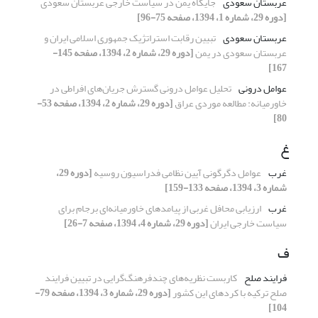
عربستان سعودی
جایگاه یمن در سیاست خارجی عربستان سعودی
[دوره 29، شماره 1، 1394، صفحه 75-96]
عربستان سعودی
تبیین رقابت استراتژیک جمهوری اسلامی ایران و
عربستان سعودی در یمن
[دوره 29، شماره 2، 1394، صفحه 145-
167]
عوامل درونی
تحلیل عوامل درونی گسترش جریان‌های افراطی در
خاورمیانه: مطالعه موردی عراق
[دوره 29، شماره 2، 1394، صفحه 53-
80]
غ
غرب
عوامل دگرگونی آیین نظامی فدراسیون روسیه
[دوره 29،
شماره 3، 1394، صفحه 133-159]
غرب
ارزیابی محافل غربی از پیامدهای خاورمیانه‌ای برجام برای
سیاست خارجی ایران
[دوره 29، شماره 4، 1394، صفحه 7-26]
ف
فرایند صلح
کاربست نظریه‌های چندفرهنگ‌گرایی در تبیین فرایند
صلح ترکیه با کردهای این کشور
[دوره 29، شماره 3، 1394، صفحه 79-
104]