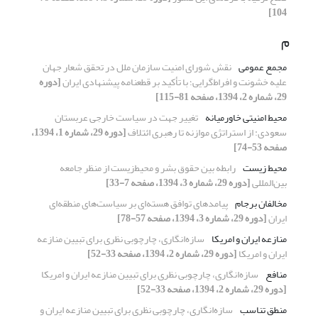
104]
م
مجمع عمومی
نقش شورای امنیت سازمان ملل در تحقق شعار جهان
علیه خشونت و افراط‌گرایی؛ با تأکید بر قطعنامه پیشنهادی ایران
[دوره
29، شماره 2، 1394، صفحه 81-115]
محیط امنیتی خاورمیانه
تغییر جهت در سیاست خارجی عربستان
سعودی: از استراتژی موازنه تا رهبری ائتلاف
[دوره 29، شماره 1، 1394،
صفحه 53-74]
محیط زیست
رابطه بین حقوق بشر و محیط‌زیست از منظر جامعه
بین‌المللی
[دوره 29، شماره 3، 1394، صفحه 7-33]
مخالفان برجام
پیامدهای توافق هسته‌ای بر سیاست‌های منطقه‌ای
ایران
[دوره 29، شماره 3، 1394، صفحه 57-78]
منازعه ایران و امریکا
سازه‌انگاری، چارچوبی نظری برای تبیین منازعه
ایران و امریکا
[دوره 29، شماره 2، 1394، صفحه 33-52]
منافع
سازه‌انگاری، چارچوبی نظری برای تبیین منازعه ایران و امریکا
[دوره 29، شماره 2، 1394، صفحه 33-52]
منطق تناسب
سازه‌انگاری، چارچوبی نظری برای تبیین منازعه ایران و