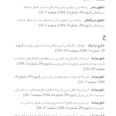
حقوق بشر
رابطه بین حقوق بشر و محیط‌زیست از منظر جامعه
بین‌المللی
[دوره 29، شماره 3، 1394، صفحه 7-33]
حقوق بین‌الملل
رابطه بین حقوق بشر و محیط‌زیست از منظر جامعه
بین‌المللی
[دوره 29، شماره 3، 1394، صفحه 7-33]
خ
خارج نزدیک
عوامل دگرگونی آیین نظامی فدراسیون روسیه
[دوره
29، شماره 3، 1394، صفحه 133-159]
خاورمیانه
جریانات افراطی و تکفیری در منطقه و راهکارهای مقابله با
آنها با توجه به نقش خاورمیانه ای روسیه
[دوره 29، شماره 1، 1394،
صفحه 97-122]
خاورمیانه
امریکا و تحولات موسوم به بهار عربی
[دوره 29، شماره 2،
1394، صفحه 7-31]
خاورمیانه
ارزیابی محافل غربی از پیامدهای خاورمیانه‌ای برجام برای
سیاست خارجی ایران
[دوره 29، شماره 4، 1394، صفحه 7-26]
خاورمیانه
بررسی زمینه‌های اجتماعی و سیاسی ظهور داعش در
خاورمیانه
[دوره 29، شماره 4، 1394، صفحه 27-50]
خودمختاری
بحران سوریه: بررسی انگیزه ها، مواضع و آینده کردها