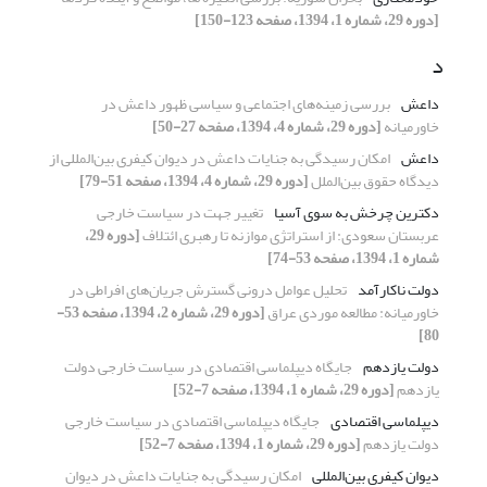
[دوره 29، شماره 1، 1394، صفحه 123-150]
د
داعش
بررسی زمینه‌های اجتماعی و سیاسی ظهور داعش در
خاورمیانه
[دوره 29، شماره 4، 1394، صفحه 27-50]
داعش
امکان رسیدگی به جنایات داعش در دیوان کیفری بین‌المللی از
دیدگاه حقوق بین‌الملل
[دوره 29، شماره 4، 1394، صفحه 51-79]
دکترین چرخش به سوی آسیا
تغییر جهت در سیاست خارجی
عربستان سعودی: از استراتژی موازنه تا رهبری ائتلاف
[دوره 29،
شماره 1، 1394، صفحه 53-74]
دولت ناکارآمد
تحلیل عوامل درونی گسترش جریان‌های افراطی در
خاورمیانه: مطالعه موردی عراق
[دوره 29، شماره 2، 1394، صفحه 53-
80]
دولت یازدهم
جایگاه دیپلماسی اقتصادی در سیاست خارجی دولت
یازدهم
[دوره 29، شماره 1، 1394، صفحه 7-52]
دیپلماسی اقتصادی
جایگاه دیپلماسی اقتصادی در سیاست خارجی
دولت یازدهم
[دوره 29، شماره 1، 1394، صفحه 7-52]
دیوان کیفری بین‌المللی
امکان رسیدگی به جنایات داعش در دیوان