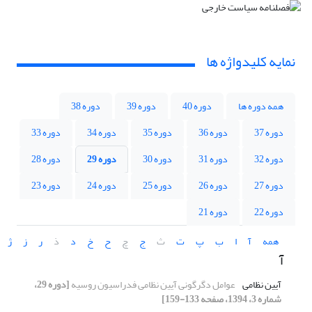
نمایه کلیدواژه ها
همه دوره ها
دوره 40
دوره 39
دوره 38
دوره 37
دوره 36
دوره 35
دوره 34
دوره 33
دوره 32
دوره 31
دوره 30
دوره 29
دوره 28
دوره 27
دوره 26
دوره 25
دوره 24
دوره 23
دوره 22
دوره 21
همه
آ
ا
ب
پ
ت
ث
ج
چ
ح
خ
د
ذ
ر
ز
ژ
آ
آیین نظامی
عوامل دگرگونی آیین نظامی فدراسیون روسیه
[دوره 29،
شماره 3، 1394، صفحه 133-159]