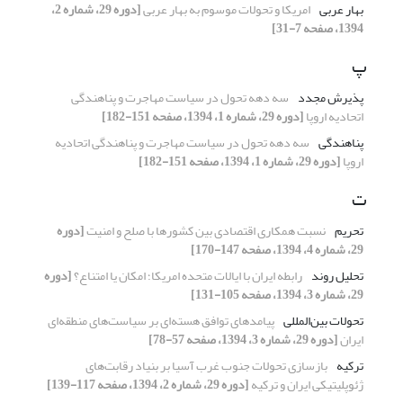
بهار عربی
امریکا و تحولات موسوم به بهار عربی
[دوره 29، شماره 2،
1394، صفحه 7-31]
پ
پذیرش مجدد
سه دهه تحول در سیاست مهاجرت و پناهندگی
اتحادیه اروپا
[دوره 29، شماره 1، 1394، صفحه 151-182]
پناهندگی
سه دهه تحول در سیاست مهاجرت و پناهندگی اتحادیه
اروپا
[دوره 29، شماره 1، 1394، صفحه 151-182]
ت
تحریم
نسبت همکاری اقتصادی بین کشورها با صلح و امنیت
[دوره
29، شماره 4، 1394، صفحه 147-170]
تحلیل روند
رابطه ایران با ایالات متحده امریکا؛ امکان یا امتناع؟
[دوره
29، شماره 3، 1394، صفحه 105-131]
تحولات بین‌المللی
پیامدهای توافق هسته‌ای بر سیاست‌های منطقه‌ای
ایران
[دوره 29، شماره 3، 1394، صفحه 57-78]
ترکیه
بازسازی تحولات جنوب غرب آسیا بر بنیاد رقابت‌های
ژئوپلیتیکی ایران و ترکیه
[دوره 29، شماره 2، 1394، صفحه 117-139]