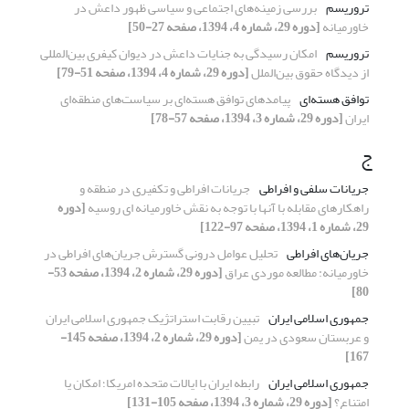
تروریسم
بررسی زمینه‌های اجتماعی و سیاسی ظهور داعش در
خاورمیانه
[دوره 29، شماره 4، 1394، صفحه 27-50]
تروریسم
امکان رسیدگی به جنایات داعش در دیوان کیفری بین‌المللی
از دیدگاه حقوق بین‌الملل
[دوره 29، شماره 4، 1394، صفحه 51-79]
توافق هسته‌ای
پیامدهای توافق هسته‌ای بر سیاست‌های منطقه‌ای
ایران
[دوره 29، شماره 3، 1394، صفحه 57-78]
ج
جریانات سلفی و افراطی
جریانات افراطی و تکفیری در منطقه و
راهکارهای مقابله با آنها با توجه به نقش خاورمیانه ای روسیه
[دوره
29، شماره 1، 1394، صفحه 97-122]
جریان‌های افراطی
تحلیل عوامل درونی گسترش جریان‌های افراطی در
خاورمیانه: مطالعه موردی عراق
[دوره 29، شماره 2، 1394، صفحه 53-
80]
جمهوری اسلامی ایران
تبیین رقابت استراتژیک جمهوری اسلامی ایران
و عربستان سعودی در یمن
[دوره 29، شماره 2، 1394، صفحه 145-
167]
جمهوری اسلامی ایران
رابطه ایران با ایالات متحده امریکا؛ امکان یا
امتناع؟
[دوره 29، شماره 3، 1394، صفحه 105-131]