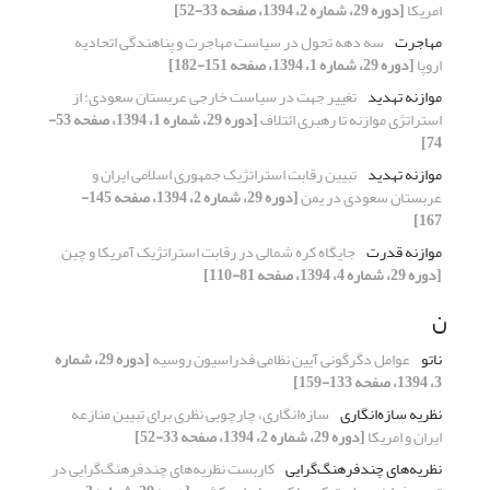
امریکا
[دوره 29، شماره 2، 1394، صفحه 33-52]
مهاجرت
سه دهه تحول در سیاست مهاجرت و پناهندگی اتحادیه
اروپا
[دوره 29، شماره 1، 1394، صفحه 151-182]
موازنه تهدید
تغییر جهت در سیاست خارجی عربستان سعودی: از
استراتژی موازنه تا رهبری ائتلاف
[دوره 29، شماره 1، 1394، صفحه 53-
74]
موازنه تهدید
تبیین رقابت استراتژیک جمهوری اسلامی ایران و
عربستان سعودی در یمن
[دوره 29، شماره 2، 1394، صفحه 145-
167]
موازنه قدرت
جایگاه کره شمالی در رقابت استراتژیک آمریکا و چین
[دوره 29، شماره 4، 1394، صفحه 81-110]
ن
ناتو
عوامل دگرگونی آیین نظامی فدراسیون روسیه
[دوره 29، شماره
3، 1394، صفحه 133-159]
نظریه سازه‌انگاری
سازه‌انگاری، چارچوبی نظری برای تبیین منازعه
ایران و امریکا
[دوره 29، شماره 2، 1394، صفحه 33-52]
نظریه‌های چندفرهنگ‌گرایی
کاربست نظریه‌های چندفرهنگ‌گرایی در