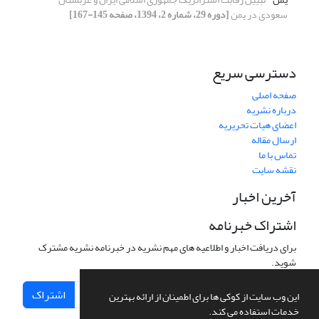
سعودی در یمن
[دوره 29، شماره 2، 1394، صفحه 145-167]
دسترسی سریع
صفحه اصلی
درباره نشریه
اعضای هیات تحریریه
ارسال مقاله
تماس با ما
نقشه سایت
آخرین اخبار
اشتراک خبرنامه
برای دریافت اخبار و اطلاعیه های مهم نشریه در خبرنامه نشریه مشترک
شوید.
اشتراک
این وب سایت از کوکی ها برای اطمینان از ارائه بهترین
خدمات استفاده می کند.