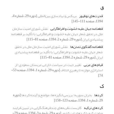
ق
قدرت‌های نوظهور
بریکس و نهادسازی بین‌المللی
[دوره 29، شماره 4،
1394، صفحه 111-145]
قطعنامه جهان علیه خشونت و افراط‌گرایی
نقش شورای امنیت سازمان
ملل در تحقق شعار جهان علیه خشونت و افراط‌گرایی؛ با تأکید بر قطعنامه
پیشنهادی ایران
[دوره 29، شماره 2، 1394، صفحه 81-115]
قطعنامه گفتگوی تمدن‌ها
نقش شورای امنیت سازمان ملل در تحقق
شعار جهان علیه خشونت و افراط‌گرایی؛ با تأکید بر قطعنامه پیشنهادی
ایران
[دوره 29، شماره 2، 1394، صفحه 81-115]
قیام های عربی
تغییر جهت در سیاست خارجی عربستان سعودی: از
استراتژی موازنه تا رهبری ائتلاف
[دوره 29، شماره 1، 1394، صفحه 53-
74]
ک
کردها
بحران سوریه: بررسی انگیزه ها، مواضع و آینده کردها
[دوره
29، شماره 1، 1394، صفحه 123-150]
کردهای ترکیه
کاربست نظریه‌های چندفرهنگ‌گرایی در تبیین فرایند
صلح ترکیه با کردهای این کشور
[دوره 29، شماره 3، 1394، صفحه 79-