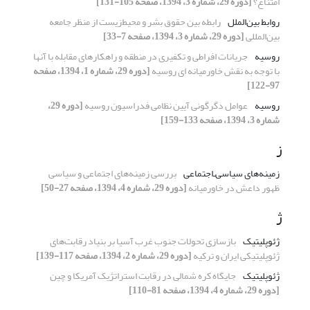
امتناع؟
[دوره 29، شماره 3، 1394، صفحه 105-131]
روابط بین‌الملل
رابطه بین حقوق بشر و محیط‌زیست از منظر جامعه
بین‌المللی
[دوره 29، شماره 3، 1394، صفحه 7-33]
روسیه
جریانات افراطی و تکفیری در منطقه و راهکارهای مقابله با آنها
با توجه به نقش خاورمیانه ای روسیه
[دوره 29، شماره 1، 1394، صفحه
97-122]
روسیه
عوامل دگرگونی آیین نظامی فدراسیون روسیه
[دوره 29،
شماره 3، 1394، صفحه 133-159]
ز
زمینه‌های سیاسی‌ـ‌اجتماعی
بررسی زمینه‌های اجتماعی و سیاسی
ظهور داعش در خاورمیانه
[دوره 29، شماره 4، 1394، صفحه 27-50]
ژ
ژئوپلیتیک
بازسازی تحولات جنوب غرب آسیا بر بنیاد رقابت‌های
ژئوپلیتیکی ایران و ترکیه
[دوره 29، شماره 2، 1394، صفحه 117-139]
ژئوپلیتیک
جایگاه کره شمالی در رقابت استراتژیک آمریکا و چین
[دوره 29، شماره 4، 1394، صفحه 81-110]