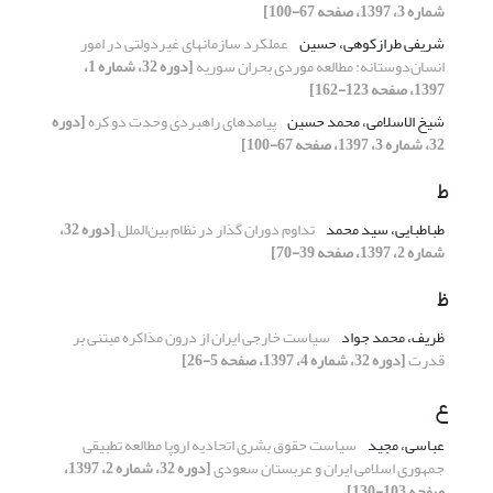
شماره 3، 1397، صفحه 67-100]
شریفی طرازکوهی، حسین
عملکرد سازمانهای غیردولتی در امور
انسان‌دوستانه: مطالعه موردی بحران سوریه
[دوره 32، شماره 1،
1397، صفحه 123-162]
شیخ الاسلامی، محمد حسین
پیامدهای راهبردی وحدت دو کره
[دوره
32، شماره 3، 1397، صفحه 67-100]
ط
طباطبایی، سید محمد
تداوم دوران گذار در نظام بین‌الملل
[دوره 32،
شماره 2، 1397، صفحه 39-70]
ظ
ظریف، محمد جواد
سیاست خارجی ایران از درون مذاکره مبتنی بر
قدرت
[دوره 32، شماره 4، 1397، صفحه 5-26]
ع
عباسی، مجید
سیاست حقوق بشری اتحادیه اروپا مطالعه تطبیقی
جمهوری اسلامی ایران و عربستان سعودی
[دوره 32، شماره 2، 1397،
صفحه 103-130]