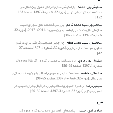
ستایش پور، محمد
بازاندیشی سازوکارهای حقوق بین‌الملل در
محاکمه دزدان دریایی نوین
[دوره 32، شماره 3، 1397، صفحه 133-
152]
سجاد پور، سید محمد کاظم
بررسی قطعنامه های شورای امنیت
سازمان ملل متحد در رابطه با بحران سوریه (2011 تا 2017)
[دوره 32،
شماره 2، 1397، صفحه 5-38]
سجادپور، سید محمد کاظم
چارچوبی مفهومی وفراگیر برای درک و
تحلیل سیاست خارجی ایران
[دوره 32، شماره 4، 1397، صفحه 27-
42]
سلیمان پور، هادی
بررسی قدرت مدنی ترکیه در آفریقا
[دوره 32،
شماره 1، 1397، صفحه 29-56]
سلیمانی، فاطمه
سیاست خارجی جمهوری اسلامی ایران و هنجارسازی
بین‌المللی
[دوره 32، شماره 4، 1397، صفحه 65-90]
سیمبر، رضا
راهبرد جمهوری اسلامی ایران در قبال بحران امنیتی در
آسیای مرکزی
[دوره 32، شماره 3، 1397، صفحه 39-66]
ش
شاه مرادی، حسین
پیامدهای راهبردی وحدت دو کره
[دوره 32،