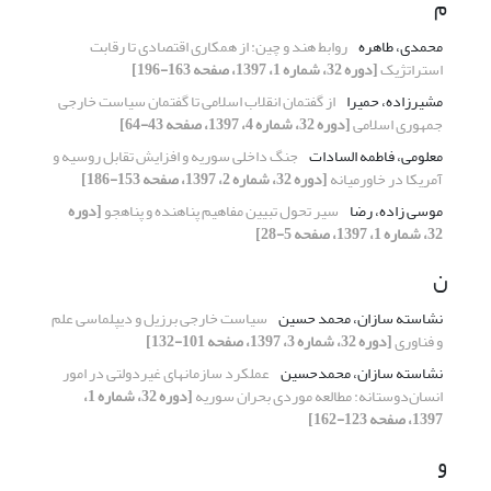
م
محمدی، طاهره
روابط هند و چین: از همکاری اقتصادی تا رقابت
استراتژیک
[دوره 32، شماره 1، 1397، صفحه 163-196]
مشیرزاده، حمیرا
از گفتمان انقلاب اسلامی تا گفتمان سیاست خارجی
جمهوری اسلامی
[دوره 32، شماره 4، 1397، صفحه 43-64]
معلومی، فاطمه السادات
جنگ داخلی سوریه و افزایش تقابل روسیه و
آمریکا در خاورمیانه
[دوره 32، شماره 2، 1397، صفحه 153-186]
موسی زاده، رضا
سیر تحول تبیین مفاهیم پناهنده و پناهجو
[دوره
32، شماره 1، 1397، صفحه 5-28]
ن
نشاسته سازان، محمد حسین
سیاست‌ خارجی برزیل و دیپلماسی علم
و فناوری
[دوره 32، شماره 3، 1397، صفحه 101-132]
نشاسته سازان، محمدحسین
عملکرد سازمانهای غیردولتی در امور
انسان‌دوستانه: مطالعه موردی بحران سوریه
[دوره 32، شماره 1،
1397، صفحه 123-162]
و