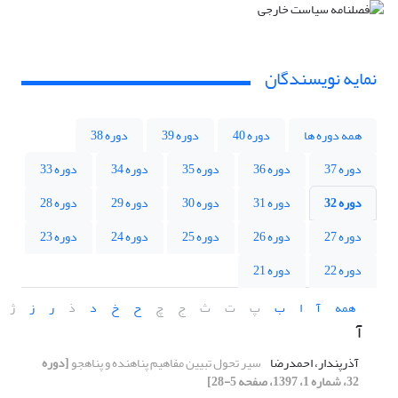
نمایه نویسندگان
همه دوره ها
دوره 40
دوره 39
دوره 38
دوره 37
دوره 36
دوره 35
دوره 34
دوره 33
دوره 32
دوره 31
دوره 30
دوره 29
دوره 28
دوره 27
دوره 26
دوره 25
دوره 24
دوره 23
دوره 22
دوره 21
همه
آ
ا
ب
پ
ت
ث
ج
چ
ح
خ
د
ذ
ر
ز
ژ
آ
آذرپندار، احمدرضا
سیر تحول تبیین مفاهیم پناهنده و پناهجو
[دوره
32، شماره 1، 1397، صفحه 5-28]