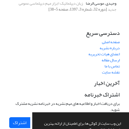
وحیدی، موسی الرضا
زبان دیپلماتیک: ابزار مهم دیپلماسی عمومی
جدید
[دوره 32، شماره 3، 1397، صفحه 5-38]
دسترسی سریع
صفحه اصلی
درباره نشریه
اعضای هیات تحریریه
ارسال مقاله
تماس با ما
نقشه سایت
آخرین اخبار
اشتراک خبرنامه
برای دریافت اخبار و اطلاعیه های مهم نشریه در خبرنامه نشریه مشترک
شوید.
اشتراک
این وب سایت از کوکی ها برای اطمینان از ارائه بهترین