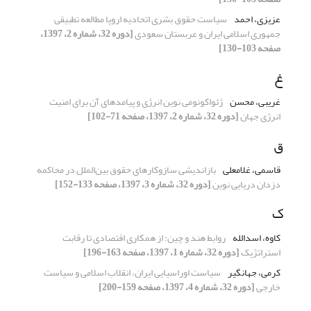
عزیزی، احمد
سیاست حقوق بشری اتحادیه اروپا مطالعه تطبیقی
جمهوری اسلامی ایران و عربستان سعودی
[دوره 32، شماره 2، 1397،
صفحه 103-130]
غ
غریبی، محسن
ژئواکونومی نوین انرژی و پیامدهای آن برای امنیت
انرژی جهان
[دوره 32، شماره 2، 1397، صفحه 71-102]
ق
قاسمی، غلامعلی
بازاندیشی سازوکارهای حقوق بین‌الملل در محاکمه
دزدان دریایی نوین
[دوره 32، شماره 3، 1397، صفحه 133-152]
ک
کاوه، اسدالله
روابط هند و چین: از همکاری اقتصادی تا رقابت
استراتژیک
[دوره 32، شماره 1، 1397، صفحه 163-196]
کرمی، جهانگیر
سیاست اوراسیایی ایران، انقلاب اسلامی و سیاست
خارجی
[دوره 32، شماره 4، 1397، صفحه 159-200]