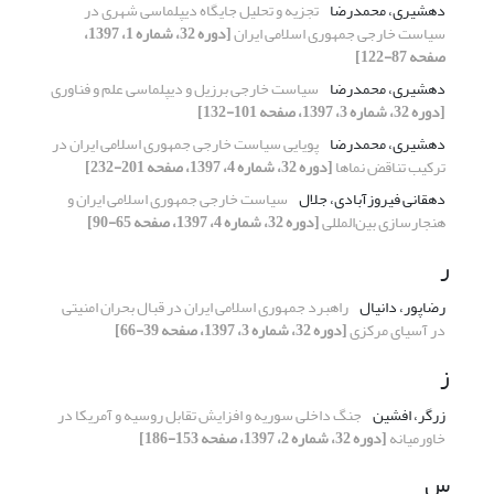
دهشیری، محمدرضا
تجزیه و تحلیل جایگاه دیپلماسی شهری در
سیاست خارجی جمهوری اسلامی ایران
[دوره 32، شماره 1، 1397،
صفحه 87-122]
دهشیری، محمدرضا
سیاست‌ خارجی برزیل و دیپلماسی علم و فناوری
[دوره 32، شماره 3، 1397، صفحه 101-132]
دهشیری، محمدرضا
پویایی سیاست خارجی جمهوری اسلامی ایران در
ترکیب تناقض نماها
[دوره 32، شماره 4، 1397، صفحه 201-232]
دهقانی فیروزآبادی، جلال
سیاست خارجی جمهوری اسلامی ایران و
هنجارسازی بین‌المللی
[دوره 32، شماره 4، 1397، صفحه 65-90]
ر
رضاپور، دانیال
راهبرد جمهوری اسلامی ایران در قبال بحران امنیتی
در آسیای مرکزی
[دوره 32، شماره 3، 1397، صفحه 39-66]
ز
زرگر، افشین
جنگ داخلی سوریه و افزایش تقابل روسیه و آمریکا در
خاورمیانه
[دوره 32، شماره 2، 1397، صفحه 153-186]
س