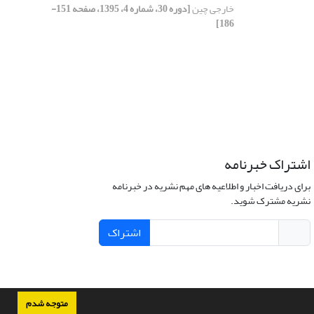
خارجی چین
[دوره 30، شماره 4، 1395، صفحه 151-
186]
اشتراک خبرنامه
برای دریافت اخبار و اطلاعیه های مهم نشریه در خبرنامه
نشریه مشترک شوید.
اشتراک
متوجه شدم