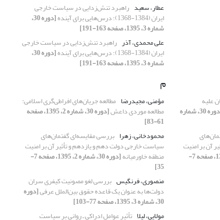
عطار، سعید
راهبرد تنش‌زدایی در سیاست خارجی
ایران (1384-1368)؛ درس‌هایی برای آینده
[دوره 30،
شماره 3، 1395، صفحه 163-191]
علی محمدی، آذر
راهبرد تنش‌زدایی در سیاست خارجی
ایران (1384-1368)؛ درس‌هایی برای آینده
[دوره 30،
شماره 3، 1395، صفحه 163-191]
م
ن علیه
مؤمنی، مجیدرضا
مطالعه جریان‌های افراطی‌گری اسلامی:
[دوره 30، شماره
مطالعه موردی داعش
[دوره 30، شماره 2، 1395، صفحه
61-83]
مان‌های
محمودخانی، زهرا
بررسی مقایسه‌ای گفتمان‌های
 آن بر امنیت
سیاست خارجی دولت دهم و یازدهم و تأثیر آن بر امنیت
[دوره 30، شماره 2، 1395، صفحه 7-
منطقه خاورمیانه
[دوره 30، شماره 2، 1395، صفحه 7-
35]
منصوری، فرنگیس
بررسی لغو مصونیت کیفری سران
دولت‌ها به عنوان یک قاعده حقوق بین‌الملل عرفی
[دوره
30، شماره 3، 1395، صفحه 77-103]
مولایی، لیلا
تأثیر عوامل ادراکی ـ روانی بر سیاست