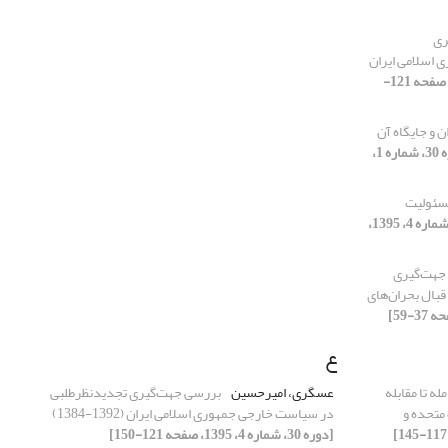
ری
اسلامی ایران
[دوره 30، شماره 4، 1395، صفحه 121-
و جایگاه آن
[دوره 30، شماره 1،
مسئولیت
[دوره 30، شماره 4، 1395،
جهت‌گیری
بال بحران‌های
ع
از معامله تا مقابله
عسگری، امیرحسین
بررسی جهت‌گیری تجدیدنظرطلبی
 متحده و
در سیاست خارجی جمهوری اسلامی ایران (1392-1384)
[دوره 30، شماره 4، 1395، صفحه 121-150]