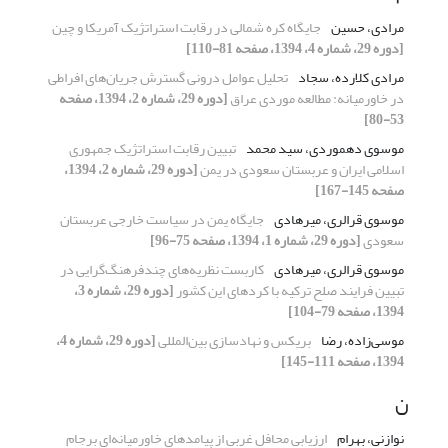
مرادی، حسین
جایگاه کره شمالی در رقابت استراتژیک آمریکا و چین
[دوره 29، شماره 4، 1394، صفحه 81-110]
مرادی کلارده، سجاد
تحلیل عوامل درونی گسترش جریان‌های افراطی
در خاورمیانه: مطالعه موردی عراق
[دوره 29، شماره 2، 1394، صفحه
53-80]
موسوی دهموردی، سید محمد
تبیین رقابت استراتژیک جمهوری
اسلامی ایران و عربستان سعودی در یمن
[دوره 29، شماره 2، 1394،
صفحه 145-167]
موسوی قرالری، میرهادی
جایگاه یمن در سیاست خارجی عربستان
سعودی
[دوره 29، شماره 1، 1394، صفحه 75-96]
موسوی قرالری، میرهادی
کاربست نظریه‌های چندفرهنگ‌گرایی در
تبیین فرایند صلح ترکیه با کردهای این کشور
[دوره 29، شماره 3،
1394، صفحه 79-104]
موسی‌زاده، رضا
بریکس و نهادسازی بین‌المللی
[دوره 29، شماره 4،
1394، صفحه 111-145]
ن
نوازنی، بهرام
ارزیابی محافل غربی از پیامدهای خاورمیانه‌ای برجام