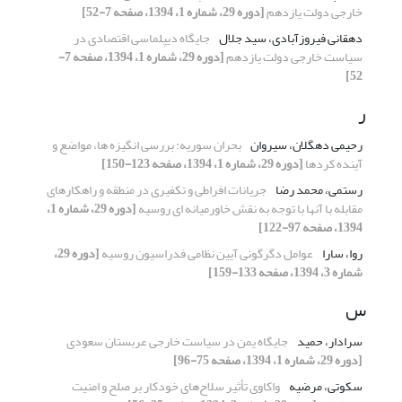
خارجی دولت یازدهم
[دوره 29، شماره 1، 1394، صفحه 7-52]
دهقانی فیروزآبادی، سید جلال
جایگاه دیپلماسی اقتصادی در
سیاست خارجی دولت یازدهم
[دوره 29، شماره 1، 1394، صفحه 7-
52]
ر
رحیمی دهگلان، سیروان
بحران سوریه: بررسی انگیزه ها، مواضع و
آینده کردها
[دوره 29، شماره 1، 1394، صفحه 123-150]
رستمی، محمد رضا
جریانات افراطی و تکفیری در منطقه و راهکارهای
مقابله با آنها با توجه به نقش خاورمیانه ای روسیه
[دوره 29، شماره 1،
1394، صفحه 97-122]
روا، سارا
عوامل دگرگونی آیین نظامی فدراسیون روسیه
[دوره 29،
شماره 3، 1394، صفحه 133-159]
س
سرادار، حمید
جایگاه یمن در سیاست خارجی عربستان سعودی
[دوره 29، شماره 1، 1394، صفحه 75-96]
سکوتی، مرضیه
واکاوی تأثیر سلاح‌های خودکار بر صلح و امنیت