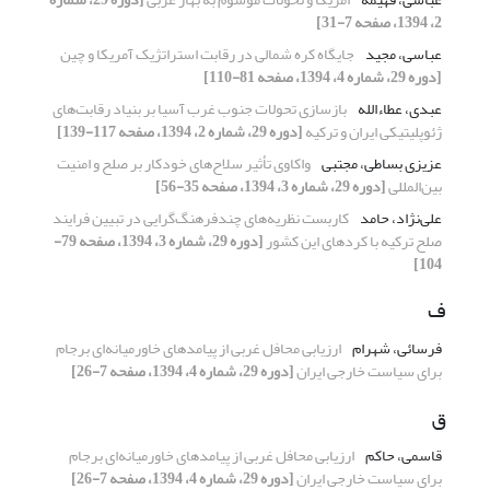
2، 1394، صفحه 7-31]
عباسی، مجید
جایگاه کره شمالی در رقابت استراتژیک آمریکا و چین
[دوره 29، شماره 4، 1394، صفحه 81-110]
عبدی، عطاء‌الله
بازسازی تحولات جنوب غرب آسیا بر بنیاد رقابت‌های
ژئوپلیتیکی ایران و ترکیه
[دوره 29، شماره 2، 1394، صفحه 117-139]
عزیزی بساطی، مجتبی
واکاوی تأثیر سلاح‌های خودکار بر صلح و امنیت
بین‌المللی
[دوره 29، شماره 3، 1394، صفحه 35-56]
علی‌نژاد، حامد
کاربست نظریه‌های چندفرهنگ‌گرایی در تبیین فرایند
صلح ترکیه با کردهای این کشور
[دوره 29، شماره 3، 1394، صفحه 79-
104]
ف
فرسائی، شهرام
ارزیابی محافل غربی از پیامدهای خاورمیانه‌ای برجام
برای سیاست خارجی ایران
[دوره 29، شماره 4، 1394، صفحه 7-26]
ق
قاسمی، حاکم
ارزیابی محافل غربی از پیامدهای خاورمیانه‌ای برجام
برای سیاست خارجی ایران
[دوره 29، شماره 4، 1394، صفحه 7-26]