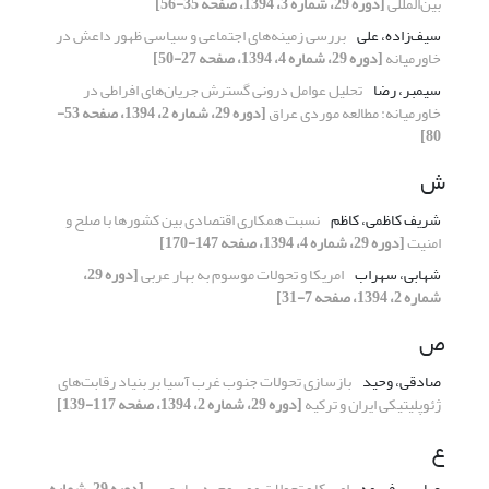
بین‌المللی
[دوره 29، شماره 3، 1394، صفحه 35-56]
سیف‌زاده، علی
بررسی زمینه‌های اجتماعی و سیاسی ظهور داعش در
خاورمیانه
[دوره 29، شماره 4، 1394، صفحه 27-50]
سیمبر، رضا
تحلیل عوامل درونی گسترش جریان‌های افراطی در
خاورمیانه: مطالعه موردی عراق
[دوره 29، شماره 2، 1394، صفحه 53-
80]
ش
شریف کاظمی، کاظم
نسبت همکاری اقتصادی بین کشورها با صلح و
امنیت
[دوره 29، شماره 4، 1394، صفحه 147-170]
شهابی، سهراب
امریکا و تحولات موسوم به بهار عربی
[دوره 29،
شماره 2، 1394، صفحه 7-31]
ص
صادقی، وحید
بازسازی تحولات جنوب غرب آسیا بر بنیاد رقابت‌های
ژئوپلیتیکی ایران و ترکیه
[دوره 29، شماره 2، 1394، صفحه 117-139]
ع
عباسی، فهیمه
امریکا و تحولات موسوم به بهار عربی
[دوره 29، شماره