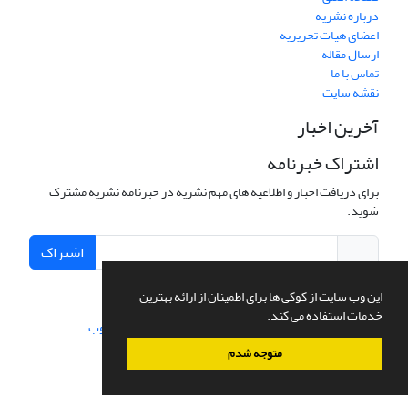
درباره نشریه
اعضای هیات تحریریه
ارسال مقاله
تماس با ما
نقشه سایت
آخرین اخبار
اشتراک خبرنامه
برای دریافت اخبار و اطلاعیه های مهم نشریه در خبرنامه نشریه مشترک
شوید.
اشتراک
این وب سایت از کوکی ها برای اطمینان از ارائه بهترین
خدمات استفاده می کند.
سامانه مدیریت نشریات علمی.
طراحی و پیاده سازی از
سیناوب
متوجه شدم