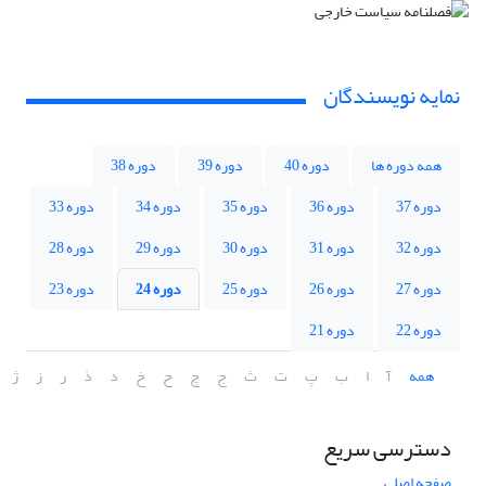
نمایه نویسندگان
همه دوره ها
دوره 40
دوره 39
دوره 38
دوره 37
دوره 36
دوره 35
دوره 34
دوره 33
دوره 32
دوره 31
دوره 30
دوره 29
دوره 28
دوره 27
دوره 26
دوره 25
دوره 24
دوره 23
دوره 22
دوره 21
همه
آ
ا
ب
پ
ت
ث
ج
چ
ح
خ
د
ذ
ر
ز
ژ
دسترسی سریع
صفحه اصلی