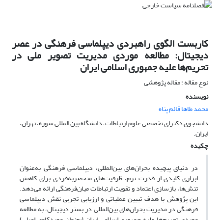
کاربست الگوی راهبردی دیپلماسی فرهنگی در عصر
دیجیتال: مطالعه موردی مدیریت تصویر ملی در
تحریم‌ها علیه جمهوری اسلامی ایران
نوع مقاله : مقاله پژوهشی
نویسنده
محمد طاها قائم پناه
دانشجوی دکترای تخصصی علوم ارتباطات، دانشگاه بین المللی سوره، تهران،
ایران.
چکیده
در دنیای پیچیده بحران‌های بین‌المللی، دیپلماسی فرهنگی به‌عنوان
ابزاری کلیدی از قدرت نرم، ظرفیت‌های منحصربه‌فردی برای کاهش
تنش‌ها، بازسازی اعتماد و تقویت ارتباطات میان‌فرهنگی ارائه می‌دهد.
این پژوهش با هدف تبیین عملیاتی و ارزیابی تجربی نقش دیپلماسی
فرهنگی در مدیریت بحران‌های بین‌المللی در بستر دیجیتال، به مطالعه
موردی تحریم‌ها علیه جمهوری اسلامی ایران (بعنوان موردکاوی اصلی)