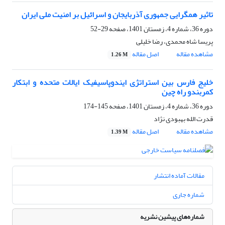
تاثیر همگرایی جمهوری آذربایجان و اسرائیل بر امنیت ملی ایران
دوره 36، شماره 4، زمستان 1401، صفحه
29-52
پریسا شاه محمدی، رضا خلیلی
مشاهده مقاله
اصل مقاله
1.26 M
خلیج فارس بین استراتژی ایندوپاسیفیک ایالات متحده و ابتکار
کمربندو راه چین
دوره 36، شماره 4، زمستان 1401، صفحه
145-174
قدرت الله بهبودی نژاد
مشاهده مقاله
اصل مقاله
1.39 M
مقالات آماده انتشار
شماره جاری
شماره‌های پیشین نشریه