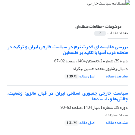
موضوعات =
مطالعات منطقه‌ای
تعداد مقالات:
7
بررسی مقایسه ای قدرت نرم در سیاست خارجی ایران و ترکیه در
منطقه غرب آسیا با تاکید بر فلسطین
دوره 39، شماره 2، تابستان 1404، صفحه
92-67
دانیال رضاپور، محمد حسین نیکزاد
مشاهده مقاله
اصل مقاله
1.39 M
سیاست خارجی جمهوری اسلامی ایران در قبال مالزی: وضعیت،
چالش‌ها و بایسته‌ها
دوره 39، شماره 1، بهار 1404، صفحه
63-90
سجاد عطازاده
مشاهده مقاله
اصل مقاله
1.31 M