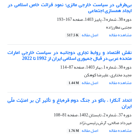
بی‌طرفی در سیاست خارجی مالزی؛ نمود قرائت خاص اسلامی در
ایجاد همسازی اجتماعی
دوره 38، شماره 3، پاییز 1403، صفحه
167-193
مجتبی عطارزاده
مشاهده مقاله
اصل مقاله
517.5 K
نقش اقتصاد و روابط تجاری دوجانبه در سیاست خارجی امارات
متحده عربی در قبال جمهوری اسلامی ایران از 1992 تا 2022
دوره 38، شماره 1، بهار 1403، صفحه
87-114
مجید مختاری، علیرضا کوهکن
مشاهده مقاله
اصل مقاله
1.44 M
اتحاد آنکارا – باکو در جنگ دوم قره‌باغ و تأثیر آن بر امنیّت ملّی
ایران
دوره 37، شماره 2، تابستان 1402، صفحه
81-108
مهرداد صالحی، آرش رئیسی نژاد
مشاهده مقاله
اصل مقاله
1.76 M