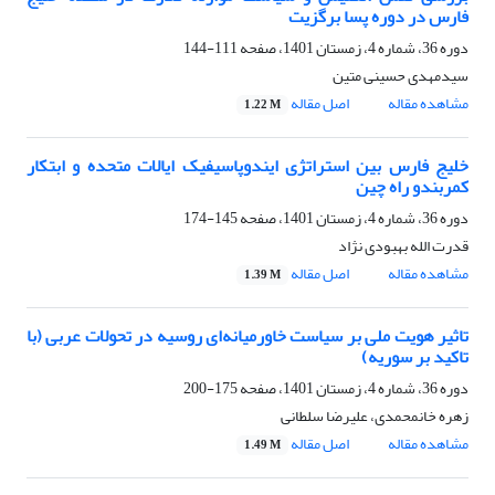
فارس در دوره پسا برگزیت
دوره 36، شماره 4، زمستان 1401، صفحه
111-144
سیدمهدی حسینی متین
مشاهده مقاله
اصل مقاله
1.22 M
خلیج فارس بین استراتژی ایندوپاسیفیک ایالات متحده و ابتکار
کمربندو راه چین
دوره 36، شماره 4، زمستان 1401، صفحه
145-174
قدرت الله بهبودی نژاد
مشاهده مقاله
اصل مقاله
1.39 M
تاثیر هویت ملی بر سیاست خاورمیانه‌ای روسیه در تحولات عربی (با
تاکید بر سوریه)
دوره 36، شماره 4، زمستان 1401، صفحه
175-200
زهره خانمحمدی، علیرضا سلطانی
مشاهده مقاله
اصل مقاله
1.49 M