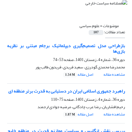
موضوعات =
علوم سیاسی
تعداد مقالات:
107
بازطراحی مدل تصمیم‌گیری دیپلماتیک برجام مبتنی بر نظریه
بازی‌ها
دوره 36، شماره 4، زمستان 1401، صفحه
53-74
محمدرضا محمدی گودرزی، سعید فریدی، فریدون طالب پور
مشاهده مقاله
اصل مقاله
1.54 M
راهبرد جمهوری اسلامی ایران در دستیابی به قدرت برتر منطقه ای
دوره 36، شماره 4، زمستان 1401، صفحه
75-110
رحیم افشاریان، رضا عرب چادگانی، مرضیه جوادی ارجمند
مشاهده مقاله
اصل مقاله
1.87 M
بررسی نقش انگلیس و سیاست موازنه قدرت در منطقه خلیج