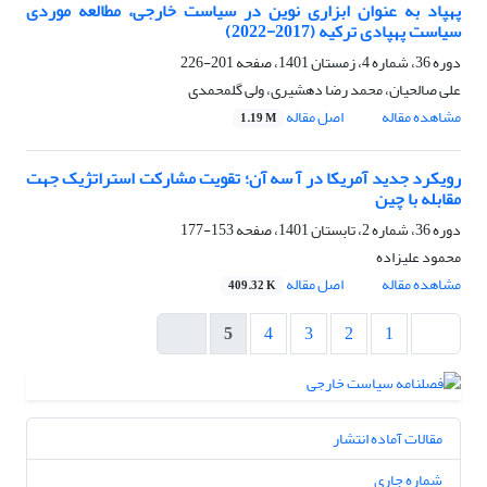
پهپاد به عنوان ابزاری نوین در سیاست خارجی، مطالعه موردی
سیاست پهپادی ترکیه (2017-2022)
دوره 36، شماره 4، زمستان 1401، صفحه
201-226
علی صالحیان، محمد رضا دهشیری، ولی گلمحمدی
مشاهده مقاله
اصل مقاله
1.19 M
رویکرد جدید آمریکا در آ سه آن؛ تقویت مشارکت استراتژیک جهت
مقابله با چین
دوره 36، شماره 2، تابستان 1401، صفحه
153-177
محمود علیزاده
مشاهده مقاله
اصل مقاله
409.32 K
5
4
3
2
1
مقالات آماده انتشار
شماره جاری