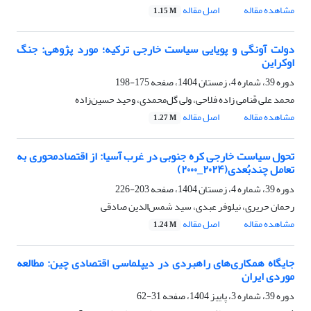
مشاهده مقاله
اصل مقاله
1.15 M
دولت آونگی و پویایی سیاست خارجی ترکیه؛ مورد پژوهی: جنگ
اوکراین
دوره 39، شماره 4، زمستان 1404، صفحه
175-198
محمد علی قَنامی زاده فلاحی، ولی گل‌محمدی، وحید حسین‌زاده
مشاهده مقاله
اصل مقاله
1.27 M
تحول سیاست خارجی کره جنوبی در غرب آسیا: از اقتصادمحوری به
تعامل چندبُعدی(۲۰۲۴_۲۰۰۰)
دوره 39، شماره 4، زمستان 1404، صفحه
203-226
رحمان حریری، نیلوفر عبدی، سید شمس‌الدین صادقی
مشاهده مقاله
اصل مقاله
1.24 M
جایگاه همکاری‌های راهبردی در دیپلماسی اقتصادی چین: مطالعه
موردی ایران
دوره 39، شماره 3، پاییز 1404، صفحه
31-62