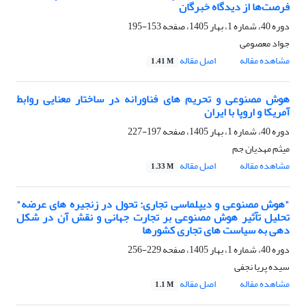
فرصت‌ها از دیدگاه خبرگان
دوره 40، شماره 1، بهار 1405، صفحه
153-195
جواد معصومی
مشاهده مقاله
اصل مقاله
1.41 M
هوش مصنوعی و تحریم های فناورانه در ساختار معنایی روابط
آمریکا و اروپا با ایران
دوره 40، شماره 1، بهار 1405، صفحه
197-227
میثم مهدیان جم
مشاهده مقاله
اصل مقاله
1.33 M
"هوش مصنوعی و دیپلماسی تجاری: تحول در زنجیره های عرضه"
تحلیل تآثیر هوش مصنوعی بر تجارت جهانی و نقش آن در شکل
دهی به سیاست های تجاری کشورها
دوره 40، شماره 1، بهار 1405، صفحه
229-256
سیده پریا نجفی
مشاهده مقاله
اصل مقاله
1.1 M