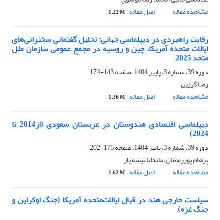
مشاهده مقاله
اصل مقاله
1.22 M
رقابت راهبردی در دیپلماسی جهانی: تحلیل گفتمانی سخنرانی‌های
ایالات متحده آمریکا، چین و روسیه در مجمع عمومی سازمان ملل
متحد 2025
دوره 39، شماره 3، پاییز 1404، صفحه
143-174
رضا گرزین
مشاهده مقاله
اصل مقاله
1.36 M
دیپلماسی اقتصادی هندوستان در عربستان سعودی (از2014 تا
2024)
دوره 39، شماره 3، پاییز 1404، صفحه
175-202
پرهام پوررمضان، ماندانا تیشه یار
مشاهده مقاله
اصل مقاله
1.62 M
سیاست خارجی هند در قبال ایالات‌متحده آمریکا (جنگ اوکراین و
جنگ غزه)