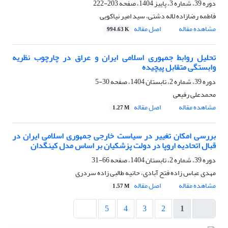
دوره 39، شماره 3، پاییز 1404، صفحه
203-222
فاطمه رضازاده لاله دشتی، سید امیر نیاکویی
مشاهده مقاله
اصل مقاله
994.63 K
تحلیل روابط جمهوری اسلامی ایران و عراق در چارچوب نظریه
وابستگی متقابل پیچیده
دوره 39، شماره 2، تابستان 1404، صفحه
30-5
محمدعلی رفیعی
مشاهده مقاله
اصل مقاله
1.27 M
بررسی امکان تغییر در سیاست خارجی جمهوری اسلامی ایران در
قبال اتحادیه اروپا در دولت پزشکیان بر اساس مدل کینگدان
دوره 39، شماره 2، تابستان 1404، صفحه
66-31
مهدی عباس زاده فتح آبادی، حانیه طالبی زاده سردری
مشاهده مقاله
اصل مقاله
1.57 M
5
4
3
2
1