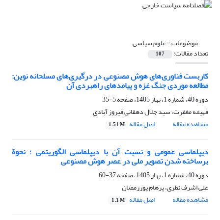
موضوعات =
علوم سیاسی
تعداد مقالات:
107
کاربست فناوری‌های هوش مصنوعی در درگیری‌های مسلحانه نوین:
مطالعه موردی جنگ غزه و پیامدهای راهبردی آن
دوره 40، شماره 1، بهار 1405، صفحه
5-35
فهیمه مغفرت، سید جلال دهقانی فیروز آبادی
مشاهده مقاله
اصل مقاله
1.51 M
دیپلماسی عمومی و نسبت آن با دیپلماسی الگوریتمی ؛ نحوة
برساخته شدن تصویر ملی در عصر هوش مصنوعی
دوره 40، شماره 1، بهار 1405، صفحه
37-60
علی اشرف نظری، پرهام پوررمضان
مشاهده مقاله
اصل مقاله
1.1 M