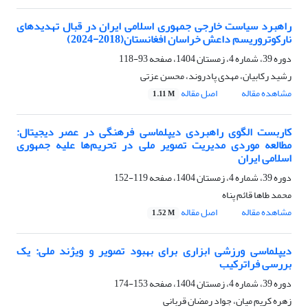
راهبرد سیاست خارجی جمهوری اسلامی ایران در قبال تهدیدهای
نارکوتروریسم داعش خراسان افغانستان(2018-2024)
دوره 39، شماره 4، زمستان 1404، صفحه
93-118
رشید رکابیان، مهدی پادروند، محسن عزتی
مشاهده مقاله
اصل مقاله
1.11 M
کاربست الگوی راهبردی دیپلماسی فرهنگی در عصر دیجیتال:
مطالعه موردی مدیریت تصویر ملی در تحریم‌ها علیه جمهوری
اسلامی ایران
دوره 39، شماره 4، زمستان 1404، صفحه
119-152
محمد طاها قائم پناه
مشاهده مقاله
اصل مقاله
1.52 M
دیپلماسی ورزشی ابزاری برای بهبود تصویر و ویژند ملی: یک
بررسی فراترکیب
دوره 39، شماره 4، زمستان 1404، صفحه
153-174
زهره کریم میان، جواد رمضان قربانی