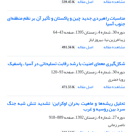
مشاهده مقاله
اصل مقاله
539.45 K
مناسبات راهبردی جدید چین و پاکستان و تأثیر آن بر نظم منطقه‌ای
جنوب آسیا
دوره 30، شماره 4، زمستان 1395، صفحه
43-64
زیبا فرزین نیا، بهروز ایاز
مشاهده مقاله
اصل مقاله
491.56 K
شکل‌گیری معمای امنیت با رشد رقابت تسلیحاتی در آسیا ـ پاسفیک
دوره 30، شماره 4، زمستان 1395، صفحه
93-120
رویا خضری
مشاهده مقاله
اصل مقاله
471.55 K
تحلیل ریشه‌ها و ماهیت بحران اوکراین: تشدید تنش شبه جنگ
سرد بین روسیه و غرب
دوره 27، شماره 4، زمستان 1392، صفحه
889-918
ناصر زمانی