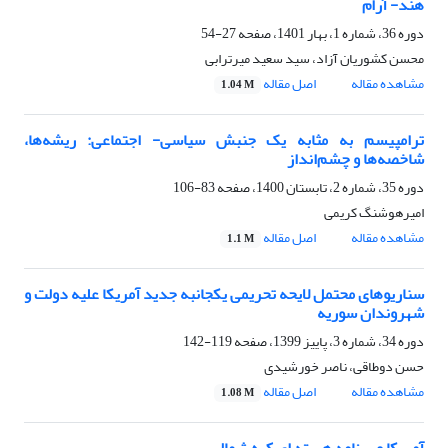
هند- آرام
دوره 36، شماره 1، بهار 1401، صفحه
27-54
محسن کشوریان آزاد، سید سعید میرترابی
مشاهده مقاله
اصل مقاله
1.04 M
ترامپیسم به مثابه یک جنبش سیاسی- اجتماعی: ریشه‌ها،
شاخصه‌ها و چشم‌انداز
دوره 35، شماره 2، تابستان 1400، صفحه
83-106
امیرهوشنگ کریمی
مشاهده مقاله
اصل مقاله
1.1 M
سناریوهای محتمل لایحه تحریمی یکجانبه جدید آمریکا علیه دولت و
شهروندان سوریه
دوره 34، شماره 3، پاییز 1399، صفحه
119-142
حسن دوطاقی، ناصر خورشیدی
مشاهده مقاله
اصل مقاله
1.08 M