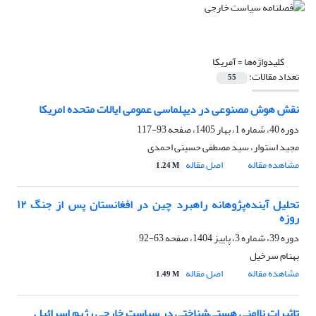
کلیدواژه‌ها =
آمریکا
تعداد مقالات:
55
نقش هوش مصنوعی در دیپلماسی عمومی ایالات متحده امریکا
دوره 40، شماره 1، بهار 1405، صفحه
93-117
مجید استوار، سید مصطفی حسینی احمدی
مشاهده مقاله
اصل مقاله
1.24 M
تحلیل آینده‌پژوهانه راهبرد چین در افغانستان پس از جنگ ۱۲
روزه
دوره 39، شماره 3، پاییز 1404، صفحه
63-92
بهنام سرخیل
مشاهده مقاله
اصل مقاله
1.49 M
تاثیرات ناامنی هستی‌شناختی در سیاست خارجی رژیم اسرائیل