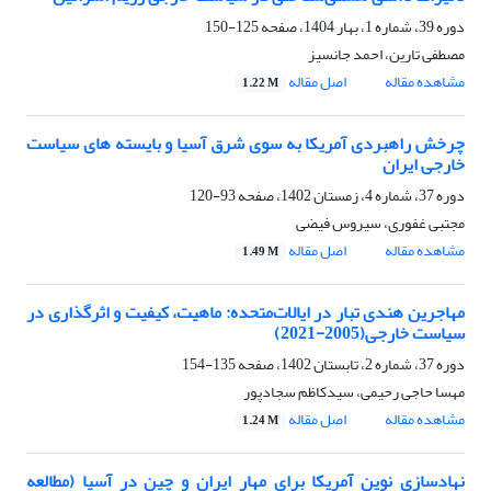
دوره 39، شماره 1، بهار 1404، صفحه
125-150
مصطفی تارین، احمد جانسیز
مشاهده مقاله
اصل مقاله
1.22 M
چرخش راهبردی آمریکا به سوی شرق آسیا و بایسته های سیاست
خارجی ایران
دوره 37، شماره 4، زمستان 1402، صفحه
93-120
مجتبی غفوری، سیروس فیضی
مشاهده مقاله
اصل مقاله
1.49 M
مهاجرین هندی تبار در ایالات‌متحده: ماهیت، کیفیت و اثرگذاری در
سیاست خارجی(2005-2021)
دوره 37، شماره 2، تابستان 1402، صفحه
135-154
مهسا حاجی رحیمی، سیدکاظم سجادپور
مشاهده مقاله
اصل مقاله
1.24 M
نهادسازی‌ نوین آمریکا برای مهار ایران و چین در آسیا (مطالعه