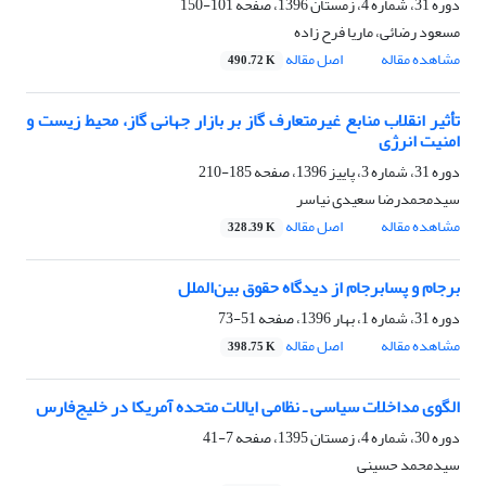
دوره 31، شماره 4، زمستان 1396، صفحه
101-150
مسعود رضائی، ماریا فرح زاده
مشاهده مقاله
اصل مقاله
490.72 K
تأثیر انقلاب منابع غیرمتعارف گاز بر بازار جهانی گاز، محیط زیست و
امنیت انرژی
دوره 31، شماره 3، پاییز 1396، صفحه
185-210
سیدمحمدرضا سعیدی نیاسر
مشاهده مقاله
اصل مقاله
328.39 K
برجام و پسابرجام از دیدگاه حقوق بین‌الملل
دوره 31، شماره 1، بهار 1396، صفحه
51-73
مشاهده مقاله
اصل مقاله
398.75 K
الگوی مداخلات سیاسی ـ نظامی ایالات متحده آمریکا در خلیج‌فارس
دوره 30، شماره 4، زمستان 1395، صفحه
7-41
سیدمحمد حسینی