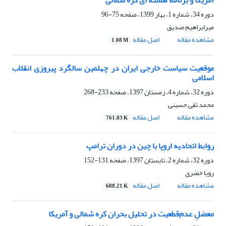
آمریکا و برنامه هسته ای کره شمالی
دوره 34، شماره 1، بهار 1399، صفحه
75-96
میرابراهیم صدیق
مشاهده مقاله
اصل مقاله
1.08 M
موقعیت سیاست خارجی ایران در چهلمین سالگرد پیروزی انقلاب
اسلامی
دوره 32، شماره 4، زمستان 1397، صفحه
233-268
محمد تقی حسینی
مشاهده مقاله
اصل مقاله
761.03 K
روابط اتحادیه اروپا با چین در دوران ترامپ
دوره 32، شماره 2، تابستان 1397، صفحه
131-152
رویا خضری
مشاهده مقاله
اصل مقاله
688.21 K
معضلِ عدم‌قطعیت در تحلیل بحران کره شمالی و آمریکا