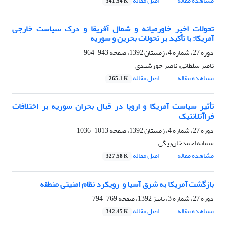
مشاهده مقاله
اصل مقاله
341.54 K
تحولات اخیر خاورمیانه و شمال آفریقا و درک سیاست خارجی
آمریکا: با تأکید بر تحولات بحرین و سوریه
دوره 27، شماره 4، زمستان 1392، صفحه
943-964
ناصر سلطانی، ناصر خورشیدی
مشاهده مقاله
اصل مقاله
265.1 K
تأثیر سیاست‌ آمریکا و اروپا در قبال بحران سوریه بر اختلافات
فراآتلانتیک
دوره 27، شماره 4، زمستان 1392، صفحه
1013-1036
سمانه احمدخان‌بیگی
مشاهده مقاله
اصل مقاله
327.58 K
بازگشت آمریکا به شرق آسیا و ‏ رویکرد نظام امنیتی منطقه ‏
دوره 27، شماره 3، پاییز 1392، صفحه
769-794
مشاهده مقاله
اصل مقاله
342.45 K