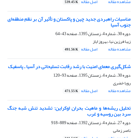
مشاهده مقاله
اصل مقاله
539.45 K
مناسبات راهبردی جدید چین و پاکستان و تأثیر آن بر نظم منطقه‌ای
جنوب آسیا
دوره 30، شماره 4، زمستان 1395، صفحه
43-64
زیبا فرزین نیا، بهروز ایاز
مشاهده مقاله
اصل مقاله
491.56 K
شکل‌گیری معمای امنیت با رشد رقابت تسلیحاتی در آسیا ـ پاسفیک
دوره 30، شماره 4، زمستان 1395، صفحه
93-120
رویا خضری
مشاهده مقاله
اصل مقاله
471.55 K
تحلیل ریشه‌ها و ماهیت بحران اوکراین: تشدید تنش شبه جنگ
سرد بین روسیه و غرب
دوره 27، شماره 4، زمستان 1392، صفحه
889-918
ناصر زمانی