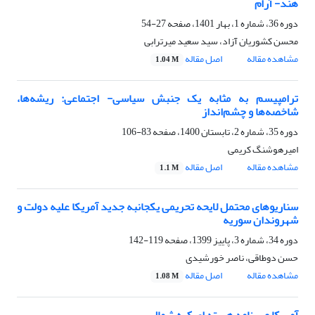
هند- آرام
دوره 36، شماره 1، بهار 1401، صفحه
27-54
محسن کشوریان آزاد، سید سعید میرترابی
مشاهده مقاله
اصل مقاله
1.04 M
ترامپیسم به مثابه یک جنبش سیاسی- اجتماعی: ریشه‌ها،
شاخصه‌ها و چشم‌انداز
دوره 35، شماره 2، تابستان 1400، صفحه
83-106
امیرهوشنگ کریمی
مشاهده مقاله
اصل مقاله
1.1 M
سناریوهای محتمل لایحه تحریمی یکجانبه جدید آمریکا علیه دولت و
شهروندان سوریه
دوره 34، شماره 3، پاییز 1399، صفحه
119-142
حسن دوطاقی، ناصر خورشیدی
مشاهده مقاله
اصل مقاله
1.08 M