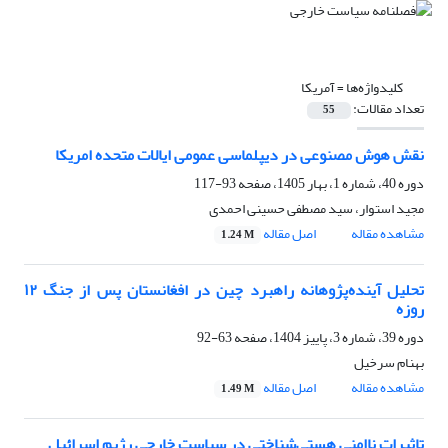
کلیدواژه‌ها =
آمریکا
تعداد مقالات:
55
نقش هوش مصنوعی در دیپلماسی عمومی ایالات متحده امریکا
دوره 40، شماره 1، بهار 1405، صفحه
93-117
مجید استوار، سید مصطفی حسینی احمدی
مشاهده مقاله
اصل مقاله
1.24 M
تحلیل آینده‌پژوهانه راهبرد چین در افغانستان پس از جنگ ۱۲
روزه
دوره 39، شماره 3، پاییز 1404، صفحه
63-92
بهنام سرخیل
مشاهده مقاله
اصل مقاله
1.49 M
تاثیرات ناامنی هستی‌شناختی در سیاست خارجی رژیم اسرائیل