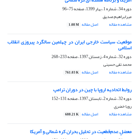
آمریکا و برنامه هسته ای کره شمالی
دوره 34، شماره 1، بهار 1399، صفحه
75-96
میرابراهیم صدیق
مشاهده مقاله
اصل مقاله
1.08 M
موقعیت سیاست خارجی ایران در چهلمین سالگرد پیروزی انقلاب
اسلامی
دوره 32، شماره 4، زمستان 1397، صفحه
233-268
محمد تقی حسینی
مشاهده مقاله
اصل مقاله
761.03 K
روابط اتحادیه اروپا با چین در دوران ترامپ
دوره 32، شماره 2، تابستان 1397، صفحه
131-152
رویا خضری
مشاهده مقاله
اصل مقاله
688.21 K
معضلِ عدم‌قطعیت در تحلیل بحران کره شمالی و آمریکا