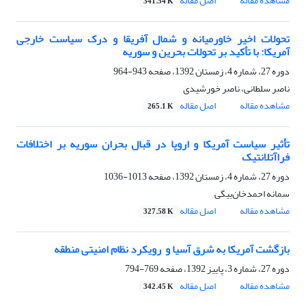
مشاهده مقاله
اصل مقاله
341.54 K
تحولات اخیر خاورمیانه و شمال آفریقا و درک سیاست خارجی
آمریکا: با تأکید بر تحولات بحرین و سوریه
دوره 27، شماره 4، زمستان 1392، صفحه
943-964
ناصر سلطانی، ناصر خورشیدی
مشاهده مقاله
اصل مقاله
265.1 K
تأثیر سیاست‌ آمریکا و اروپا در قبال بحران سوریه بر اختلافات
فراآتلانتیک
دوره 27، شماره 4، زمستان 1392، صفحه
1013-1036
سمانه احمدخان‌بیگی
مشاهده مقاله
اصل مقاله
327.58 K
بازگشت آمریکا به شرق آسیا و ‏ رویکرد نظام امنیتی منطقه ‏
دوره 27، شماره 3، پاییز 1392، صفحه
769-794
مشاهده مقاله
اصل مقاله
342.45 K