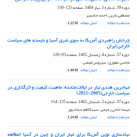
دوره 39، شماره 1، بهار 1404، صفحه
125-150
مصطفی تارین، احمد جانسیز
مشاهده مقاله
اصل مقاله
1.22 M
چرخش راهبردی آمریکا به سوی شرق آسیا و بایسته های سیاست
خارجی ایران
دوره 37، شماره 4، زمستان 1402، صفحه
93-120
مجتبی غفوری، سیروس فیضی
مشاهده مقاله
اصل مقاله
1.49 M
مهاجرین هندی تبار در ایالات‌متحده: ماهیت، کیفیت و اثرگذاری در
سیاست خارجی(2005-2021)
دوره 37، شماره 2، تابستان 1402، صفحه
135-154
مهسا حاجی رحیمی، سیدکاظم سجادپور
مشاهده مقاله
اصل مقاله
1.24 M
نهادسازی‌ نوین آمریکا برای مهار ایران و چین در آسیا (مطالعه