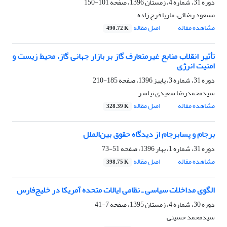
دوره 31، شماره 4، زمستان 1396، صفحه
101-150
مسعود رضائی، ماریا فرح زاده
مشاهده مقاله
اصل مقاله
490.72 K
تأثیر انقلاب منابع غیرمتعارف گاز بر بازار جهانی گاز، محیط زیست و
امنیت انرژی
دوره 31، شماره 3، پاییز 1396، صفحه
185-210
سیدمحمدرضا سعیدی نیاسر
مشاهده مقاله
اصل مقاله
328.39 K
برجام و پسابرجام از دیدگاه حقوق بین‌الملل
دوره 31، شماره 1، بهار 1396، صفحه
51-73
مشاهده مقاله
اصل مقاله
398.75 K
الگوی مداخلات سیاسی ـ نظامی ایالات متحده آمریکا در خلیج‌فارس
دوره 30، شماره 4، زمستان 1395، صفحه
7-41
سیدمحمد حسینی