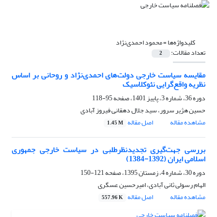
کلیدواژه‌ها =
محمود احمدی‌نژاد
تعداد مقالات:
2
مقایسه سیاست خارجی دولت‌های احمدی‌نژاد و روحانی بر اساس
نظریه واقع‌گرایی نئوکلاسیک
دوره 36، شماره 3، پاییز 1401، صفحه
95-118
حسین هژیر سرور، سید جلال دهقانی فیروز آبادی
مشاهده مقاله
اصل مقاله
1.45 M
بررسی جهت‌گیری تجدیدنظرطلبی در سیاست خارجی جمهوری
اسلامی ایران (1392-1384)
دوره 30، شماره 4، زمستان 1395، صفحه
121-150
الهام رسولی ثانی آبادی، امیرحسین عسگری
مشاهده مقاله
اصل مقاله
557.96 K