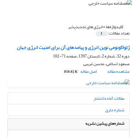
کلیدواژه‌ها =
انرژی های تجدیدپذیر
تعداد مقالات:
1
ژئواکونومی نوین انرژی و پیامدهای آن برای امنیت انرژی جهان
دوره 32، شماره 2، تابستان 1397، صفحه
71-102
مسعود اسلامی، محسن غریبی
مشاهده مقاله
اصل مقاله
850.02 K
مقالات آماده انتشار
شماره جاری
شماره‌های پیشین نشریه