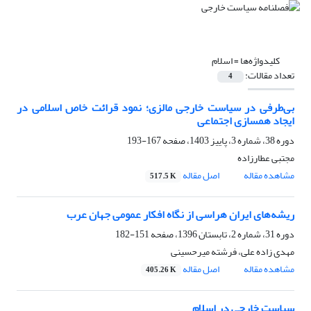
کلیدواژه‌ها =
اسلام
تعداد مقالات:
4
بی‌طرفی در سیاست خارجی مالزی؛ نمود قرائت خاص اسلامی در
ایجاد همسازی اجتماعی
دوره 38، شماره 3، پاییز 1403، صفحه
167-193
مجتبی عطارزاده
مشاهده مقاله
اصل مقاله
517.5 K
ریشه‌های ایران هراسی از نگاه افکار عمومی جهان عرب
دوره 31، شماره 2، تابستان 1396، صفحه
151-182
مهدی زاده علی، فرشته میرحسینی
مشاهده مقاله
اصل مقاله
405.26 K
سیاست خارجی در اسلام ‏