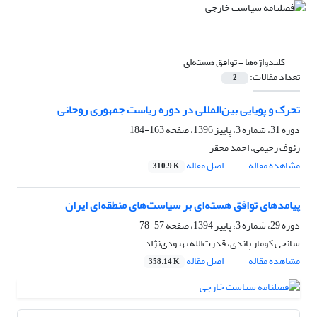
کلیدواژه‌ها =
توافق هسته‌ای
تعداد مقالات:
2
تحرک و پویایی بین‌المللی در دوره ریاست جمهوری روحانی
دوره 31، شماره 3، پاییز 1396، صفحه
163-184
رئوف رحیمی، احمد محقر
مشاهده مقاله
اصل مقاله
310.9 K
پیامدهای توافق هسته‌ای بر سیاست‌های منطقه‌ای ایران
دوره 29، شماره 3، پاییز 1394، صفحه
57-78
سانحی کومار پاندی، قدرت‌الله بهبودی‌نژاد
مشاهده مقاله
اصل مقاله
358.14 K