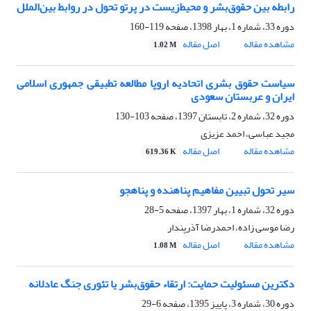
رابطه بین حقوق‌بشر و محیط‌زیست در پرتو تحول در روابط بین‌الملل
دوره 33، شماره 1، بهار 1398، صفحه
119-160
مشاهده مقاله
اصل مقاله
1.02 M
سیاست حقوق بشری اتحادیه اروپا مطالعه تطبیقی جمهوری اسلامی
ایران و عربستان سعودی
دوره 32، شماره 2، تابستان 1397، صفحه
103-130
مجید عباسی، احمد عزیزی
مشاهده مقاله
اصل مقاله
619.36 K
سیر تحول تبیین مفاهیم پناهنده و پناهجو
دوره 32، شماره 1، بهار 1397، صفحه
5-28
رضا موسی زاده، احمدرضا آذرپندار
مشاهده مقاله
اصل مقاله
1.08 M
دکترین مسئولیت حمایت: ارتقاء حقوق‌بشر یا تئوری جنگ عادلانه
دوره 30، شماره 3، پاییز 1395، صفحه
6-29