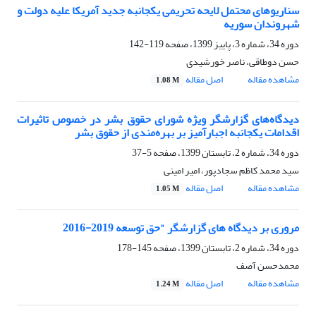
سناریوهای محتمل لایحه تحریمی یکجانبه جدید آمریکا علیه دولت و
شهروندان سوریه
دوره 34، شماره 3، پاییز 1399، صفحه
119-142
حسن دوطاقی، ناصر خورشیدی
مشاهده مقاله
اصل مقاله
1.08 M
دیدگاه‌های گزارشگر ویژه شورای حقوق بشر در خصوص تاثیرات
اقدامات یکجانبه اجبارآمیز بر بهره‌مندی از حقوق بشر
دوره 34، شماره 2، تابستان 1399، صفحه
5-37
سید محمد کاظم سجادپور، امیر امینی
مشاهده مقاله
اصل مقاله
1.05 M
مروری بر دیدگاه های گزارشگر "حق توسعه 2019-2016
دوره 34، شماره 2، تابستان 1399، صفحه
145-178
محمدحسن آصف
مشاهده مقاله
اصل مقاله
1.24 M