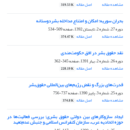
مشاهده مقاله
اصل مقاله
319.53 K
بحران سوریه؛ امکان و امتناع مداخله بشردوستانه
دوره 27، شماره 2، تابستان 1392، صفحه
509-534
مشاهده مقاله
اصل مقاله
374.47 K
نقد حقوق بشر در افق حکومت‌مندی
دوره 26، شماره 2، بهار 1391، صفحه
345-362
مشاهده مقاله
اصل مقاله
228.19 K
قدرت‌های بزرگ و نقض رژیم‌های بین‌المللی ‏حقوق‌بشر
دوره 25، شماره 3، پاییز 1390، صفحه
737-756
مشاهده مقاله
اصل مقاله
374.8 K
ایجاد سازوکارهای بین‌ دولتی حقوق بشری:‌ بررسی ‏فعالیت‌ها در
حوزه اتحادیه عرب،‌ سازمان کنفرانس ‏اسلامی و جنبش عدم‌تعهد ‏