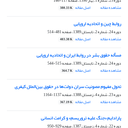
دوره 25، شماره 1، بهار 1390، صفحه
117-146
مشاهده مقاله
اصل مقاله
380.33 K
روابط چین و اتحادیه اروپایی ‏
دوره 24، شماره 2، تابستان 1389، صفحه
481-514
مشاهده مقاله
اصل مقاله
403.38 K
مسأله حقوق بشر در روابط ایران و اتحادیه اروپایی ‏
دوره 24، شماره 2، تابستان 1389، صفحه
515-544
مشاهده مقاله
اصل مقاله
364.7 K
تحول مفهوم مصونیت سران دولت‌ها در حقوق ‏بین‌الملل کیفری ‏
دوره 23، شماره 4، زمستان 1388، صفحه
1137-1164
مشاهده مقاله
اصل مقاله
367.19 K
پارادایم «جنگ علیه تروریسم» و کرامت انسانی
دوره 22، شماره 4، زمستان 1387، صفحه
929-950