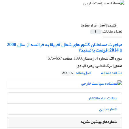
کلیدواژه‌ها =
فرار مغزها
تعداد مقالات:
1
مهاجرت مسلمانان کشورهای شمال آفریقا به فرانسه از سال 2000
تا 2014: فرصت یا تهدید؟
دوره 28، شماره 4، زمستان 1393، صفحه
657-675
صفورا ترک لادانی، زهره قبادی
مشاهده مقاله
اصل مقاله
243.1 K
مقالات آماده انتشار
شماره جاری
شماره‌های پیشین نشریه