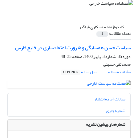
کلیدواژه‌ها =
همکاری فراگیر
تعداد مقالات:
1
سیاست حسن همسایگی و ضرورت اعتمادسازی در خلیج فارس
دوره 35، شماره 3، پاییز 1400، صفحه
35-48
محمدتقی حسینی
مشاهده مقاله
اصل مقاله
1019.28 K
مقالات آماده انتشار
شماره جاری
شماره‌های پیشین نشریه