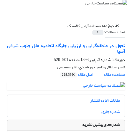
کلیدواژه‌ها =
منطقه‌گرایی کلاسیک
تعداد مقالات:
1
تحول در منطقه‌گرایی و ارزیابی جایگاه اتحادیه ملل جنوب شرقی
آسیا
دوره 28، شماره 3، پاییز 1393، صفحه
501-520
ناصر سلطانی، ناصر خورشیدی، اکبر معصومی
مشاهده مقاله
اصل مقاله
228.39 K
مقالات آماده انتشار
شماره جاری
شماره‌های پیشین نشریه