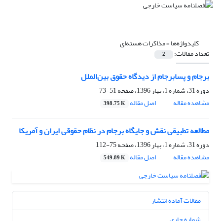
کلیدواژه‌ها =
مذاکرات هسته‌ای
تعداد مقالات:
2
برجام و پسابرجام از دیدگاه حقوق بین‌الملل
دوره 31، شماره 1، بهار 1396، صفحه
51-73
مشاهده مقاله
اصل مقاله
398.75 K
مطالعه تطبیقی نقش و جایگاه برجام در نظام حقوقی ایران و آمریکا
دوره 31، شماره 1، بهار 1396، صفحه
75-112
مشاهده مقاله
اصل مقاله
549.89 K
مقالات آماده انتشار
شماره جاری