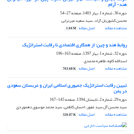
هند- آرام
دوره 36، شماره 1، بهار 1401، صفحه
27-54
محسن کشوریان آزاد، سید سعید میرترابی
مشاهده مقاله
اصل مقاله
1.04 M
روابط هند و چین: از همکاری اقتصادی تا رقابت استراتژیک
دوره 32، شماره 1، بهار 1397، صفحه
163-196
اسدالله کاوه، طاهره محمدی
مشاهده مقاله
اصل مقاله
763.68 K
تبیین رقابت استراتژیک جمهوری اسلامی ایران و عربستان سعودی
در یمن
دوره 29، شماره 2، تابستان 1394، صفحه
145-167
سید محسن آل سید غفور، احسان کاظمی، سید محمد موسوی دهموردی
مشاهده مقاله
اصل مقاله
326.07 K