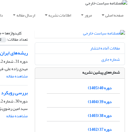
صفحه اصلی
مرور
اطلاعات نشریه
ارسال مقاله
دا
کلیدواژه‌ها =
ج
تعداد مقالات:
2
مقالات آماده انتشار
ریشه‌های ایران 
شماره جاری
دوره 31، شماره 2، تابستان 1396، صفحه
مهدی زاده علی، ف
شماره‌های پیشین نشریه
مشاهده مقاله
دوره 40 (1405)
بررسی رویکرد و
دوره 30، شماره 2، تابستان 1395، صفحه
دوره 39 (1404)
سید امین رضوی‌نژ
دوره 38 (1403)
مشاهده مقاله
دوره 37 (1402)