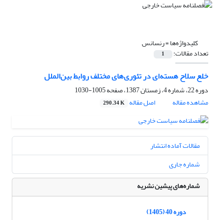
کلیدواژه‌ها =
رنسانس
تعداد مقالات:
1
خلع سلاح هسته‌ای در تئوری‌های مختلف روابط ‏بین‌الملل
دوره 22، شماره 4، زمستان 1387، صفحه
1005-1030
مشاهده مقاله
اصل مقاله
290.34 K
مقالات آماده انتشار
شماره جاری
شماره‌های پیشین نشریه
دوره 40 (1405)