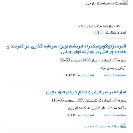
کلیدواژه‌ها =
ژئواکونومیک
تعداد مقالات:
2
قدرت ژئواکونومیک راه ابریشم نوین: سرمایه گذاری در کمربند و
جاده و چرخش در موازنه قوای جهانی
دوره 35، شماره 1، بهار 1400، صفحه
53-82
آرش رئیسی نژاد
مشاهده مقاله
اصل مقاله
1.32 M
منازعه بر سر جزایر و منابع دریای جنوب چین
دوره 34، شماره 2، تابستان 1399، صفحه
85-116
یگانه سادات طباطبایی، هنگامه البرزی
مشاهده مقاله
اصل مقاله
1.3 M