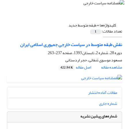
کلیدواژه‌ها =
طبقه متوسط جدید
تعداد مقالات:
1
نقش طبقه متوسط در سیاست خارجی جمهوری اسلامی ایران
دوره 28، شماره 2، تابستان 1393، صفحه
237-263
مسعود موسوی شفائی، حجر اردستانی
مشاهده مقاله
اصل مقاله
422.94 K
مقالات آماده انتشار
شماره جاری
شماره‌های پیشین نشریه