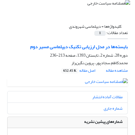
کلیدواژه‌ها =
دیپلماسی شهروندی
تعداد مقالات:
1
بایسته‌ها در مدل ارزیابی تکنیک دیپلماسی مسیر دوم
دوره 28، شماره 2، تابستان 1393، صفحه
213-236
محمدکاظم سجادپور، پروین نگین‌راز
مشاهده مقاله
اصل مقاله
652.45 K
مقالات آماده انتشار
شماره جاری
شماره‌های پیشین نشریه