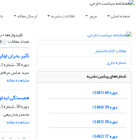
صفحه اصلی
مرور
اطلاعات نشریه
ارسال مقاله
دا
کلیدواژه‌ها =
ب
تعداد مقالات:
3
مقالات آماده انتشار
تأثیر بحران اوک
شماره جاری
دوره 38، شماره 1، بهار 1403، صفحه
سید عباس عراقچی،
شماره‌های پیشین نشریه
مشاهده مقاله
دوره 40 (1405)
همبستگی ایدئول
دوره 30، شماره 3، پاییز 1395، صفحه
دوره 39 (1404)
محمدرضا ربیعی
دوره 38 (1403)
مشاهده مقاله
دوره 37 (1402)