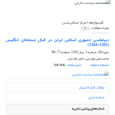
کلیدواژه‌ها =
مرکز اسلامی لندن
تعداد مقالات:
1
دیپلماسی جمهوری اسلامی ایران در قبال مسلمانان انگلیس
(1392-1384)
دوره 28، شماره 1، بهار 1393، صفحه
71-98
محمدعلی بلورچی، ناصر‌ هادیان
مشاهده مقاله
اصل مقاله
350.78 K
مقالات آماده انتشار
شماره جاری
شماره‌های پیشین نشریه