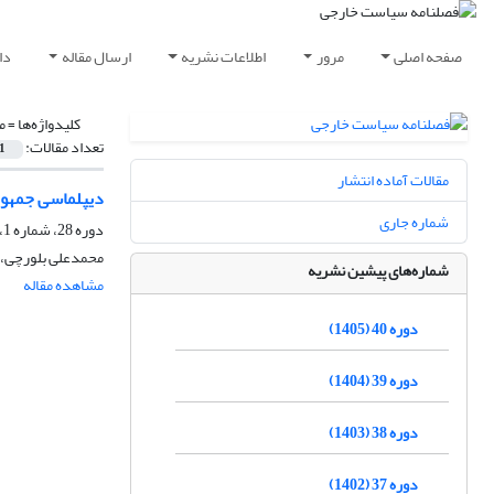
صفحه اصلی
مرور
اطلاعات نشریه
ارسال مقاله
دا
کلیدواژه‌ها =
م
تعداد مقالات:
1
مقالات آماده انتشار
دیپلماسی جمهوری ا
شماره جاری
دوره 28، شماره 1، بهار 1393، صفحه
محمدعلی بلورچی، ن
شماره‌های پیشین نشریه
مشاهده مقاله
دوره 40 (1405)
دوره 39 (1404)
دوره 38 (1403)
دوره 37 (1402)