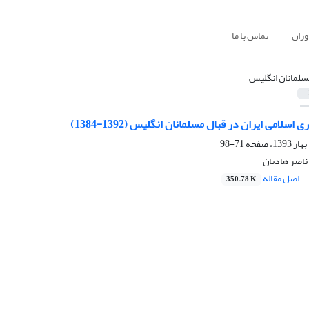
وران
تماس با ما
سلمانان انگلیس
سلامی ایران در قبال مسلمانان انگلیس (1392-1384)
71-98
اصر‌ هادیان
اصل مقاله
350.78 K