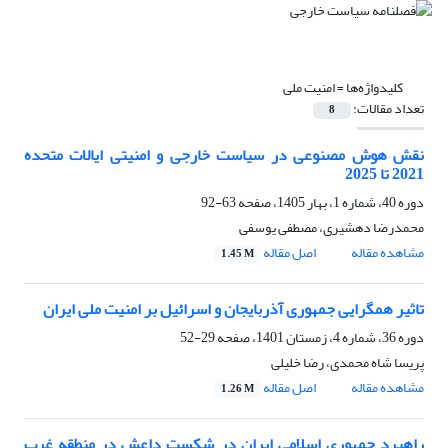
کلیدواژه‌ها =
امنیت ملی
تعداد مقالات:
8
نقش هوش مصنوعی در سیاست خارجی و امنیتی ایالات متحده
2021 تا 2025
دوره 40، شماره 1، بهار 1405، صفحه
63-92
محمدرضا دهشیری، مصطفی یوسفی
مشاهده مقاله
اصل مقاله
1.45 M
تاثیر همگرایی جمهوری آذربایجان و اسرائیل بر امنیت ملی ایران
دوره 36، شماره 4، زمستان 1401، صفحه
29-52
پریسا شاه محمدی، رضا خلیلی
مشاهده مقاله
اصل مقاله
1.26 M
راهبرد جمهوری اسلامی ایران در شکست داعش در منطقه غرب