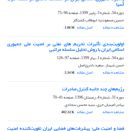
آسیا
دوره 34، شماره 3، پاییز 1399، صفحه
96-75
حسین مسعودنیا، ابوطالب کشتکار
مشاهده مقاله
اصل مقاله
1.06 M
اولویت‌بندی تأثیرات تحریم های نفتی بر امنیت ملی جمهوری
اسلامی ایران با روش تحلیل سلسله مراتبی
دوره 34، شماره 1، بهار 1399، صفحه
97-126
حسن شهباز، سعید نادری‌اصل
مشاهده مقاله
اصل مقاله
2.34 M
رژیم‌های چند جانبه کنترل صادرات
دوره 31، شماره 4، زمستان 1396، صفحه
41-70
بهادر امینیان جزی، سید محسن سجادی
مشاهده مقاله
اصل مقاله
402.32 K
فضا و امنیت ملی؛ پیشرفت‌های فضایی ایران ‏تقویت‌کننده امنیت