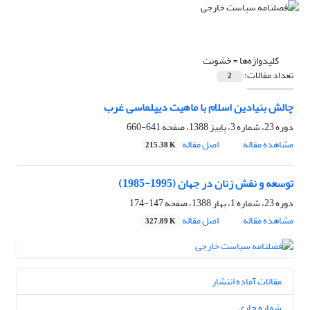
کلیدواژه‌ها =
خشونت
تعداد مقالات:
2
چالش بنیادین اسلام با ماهیت دیپلماسی غرب ‏
دوره 23، شماره 3، پاییز 1388، صفحه
641-660
مشاهده مقاله
اصل مقاله
215.38 K
توسعه و نقش زنان در جهان (1995-1985)‏
دوره 23، شماره 1، بهار 1388، صفحه
147-174
مشاهده مقاله
اصل مقاله
327.89 K
مقالات آماده انتشار
شماره جاری