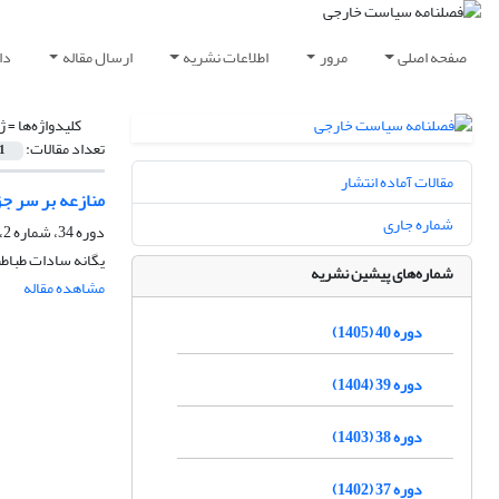
صفحه اصلی
مرور
اطلاعات نشریه
ارسال مقاله
دا
کلیدواژه‌ها =
ژ
تعداد مقالات:
1
مقالات آماده انتشار
منازعه بر سر جز
شماره جاری
دوره 34، شماره 2، تابستان 1399، صفحه
یگانه سادات طباطب
شماره‌های پیشین نشریه
مشاهده مقاله
دوره 40 (1405)
دوره 39 (1404)
دوره 38 (1403)
دوره 37 (1402)