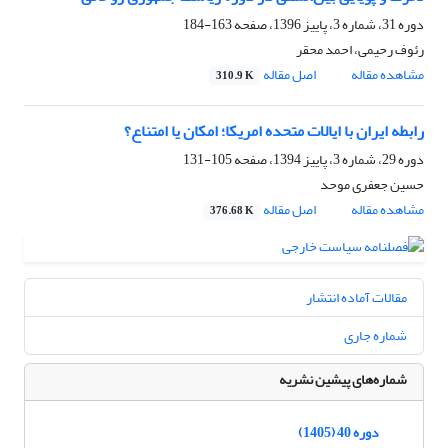
دوره 31، شماره 3، پاییز 1396، صفحه
163-184
رئوف رحیمی، احمد محقر
مشاهده مقاله
اصل مقاله
310.9 K
رابطه ایران با ایالات متحده امریکا؛ امکان یا امتناع؟
دوره 29، شماره 3، پاییز 1394، صفحه
105-131
حسین جعفری موحد
مشاهده مقاله
اصل مقاله
376.68 K
مقالات آماده انتشار
شماره جاری
شماره‌های پیشین نشریه
دوره 40 (1405)