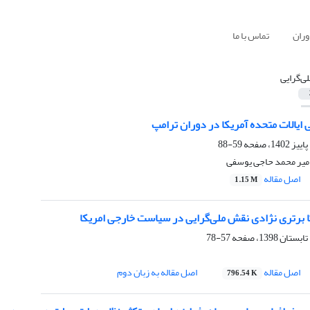
وران
تماس با ما
لی‌گرایی
ایالات متحده آمریکا در دوران ترامپ
59-88
امیر محمد حاجی یوسفی
اصل مقاله
1.15 M
ا برتری نژادی نقش ملی‌گرایی در سیاست خارجی امریکا
57-78
اصل مقاله
اصل مقاله به زبان دوم
796.54 K