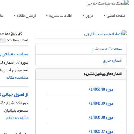
صفحه اصلی
مرور
اطلاعات نشریه
ارسال مقاله
دا
کلیدواژه‌ها =
م
تعداد مقالات:
3
مقالات آماده انتشار
سیاست مهاجرتی 
شماره جاری
دوره 37، شماره 3، پاییز 1402، صفحه
نسیم خرم آبادی، 
شماره‌های پیشین نشریه
مشاهده مقاله
دوره 40 (1405)
از اصول جهانی ت
دوره 33، شماره 2، تابستان 1398، صفحه
دوره 39 (1404)
مسعود بنیانیان
دوره 38 (1403)
مشاهده مقاله
دوره 37 (1402)