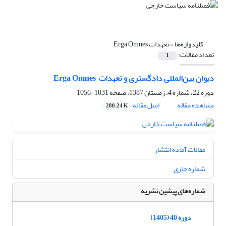
کلیدواژه‌ها =
تعهدات ‏Erga Omnes
تعداد مقالات:
1
دیوان بین‌المللی دادگستری و تعهدات ‏ ‏Erga Omnes
دوره 22، شماره 4، زمستان 1387، صفحه
1031-1056
مشاهده مقاله
اصل مقاله
280.24 K
مقالات آماده انتشار
شماره جاری
شماره‌های پیشین نشریه
دوره 40 (1405)