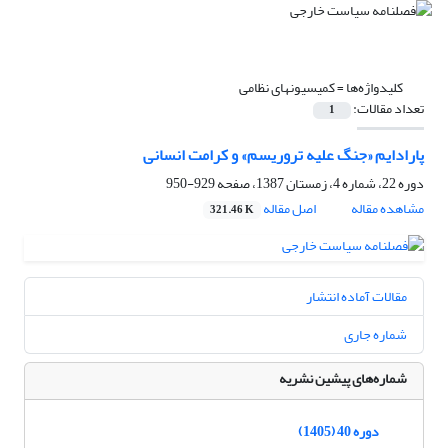
کلیدواژه‌ها =
کمیسیونهای نظامی
تعداد مقالات:
1
پارادایم «جنگ علیه تروریسم» و کرامت انسانی
دوره 22، شماره 4، زمستان 1387، صفحه
929-950
مشاهده مقاله
اصل مقاله
321.46 K
مقالات آماده انتشار
شماره جاری
شماره‌های پیشین نشریه
دوره 40 (1405)