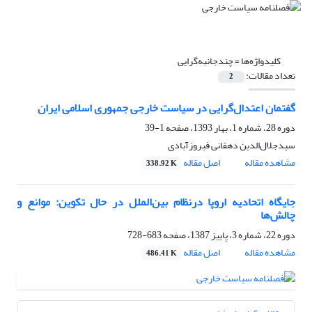
کلیدواژه‌ها =
چندجانبه‌گرایی
تعداد مقالات:
2
گفتمان اعتدال‌گرایی در سیاست خارجی جمهوری اسلامی ایران
دوره 28، شماره 1، بهار 1393، صفحه
1-39
سیدجلال‌الدین دهقانی فیروزآبادی
مشاهده مقاله
اصل مقاله
338.92 K
جایگاه اتحادیه اروپا درنظام بین‌الملل در حال ‏تکوین: موانع و
چالش‌ها
دوره 22، شماره 3، پاییز 1387، صفحه
683-728
مشاهده مقاله
اصل مقاله
486.41 K