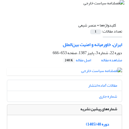
کلیدواژه‌ها =
عنصر شیعی
تعداد مقالات:
1
ایران، خاورمیانه و امنیت بین‌الملل
دوره 22، شماره 3، پاییز 1387، صفحه
653-666
مشاهده مقاله
اصل مقاله
248 K
مقالات آماده انتشار
شماره جاری
شماره‌های پیشین نشریه
دوره 40 (1405)