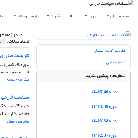
صفحه اصلی
مرور
اطلاعات نشریه
ارسال مقاله
دا
کلیدواژه‌ها =
ج
تعداد مقالات:
3
مقالات آماده انتشار
کاربست فناوری‌
شماره جاری
دوره 40، شماره 1، بهار 1405، صفحه
فهیمه مغفرت، سید
شماره‌های پیشین نشریه
مشاهده مقاله
دوره 40 (1405)
سیاست خارجی هن
دوره 39، شماره 3، پاییز 1404، صفحه
دوره 39 (1404)
فاطمه رضازاده لال
دوره 38 (1403)
مشاهده مقاله
دوره 37 (1402)