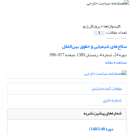
کلیدواژه‌ها =
پروتکل ژنو
تعداد مقالات:
1
سلاح‌های شیمیایی و حقوق بین‌الملل ‏
دوره 24، شماره 4، زمستان 1389، صفحه
977-990
مشاهده مقاله
مقالات آماده انتشار
شماره جاری
شماره‌های پیشین نشریه
دوره 40 (1405)