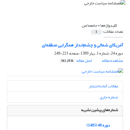
کلیدواژه‌ها =
جامعه امن
تعداد مقالات:
1
آمریکای شمالی و چشم‌انداز همگرایی منطقه‌ای ‏
دوره 24، شماره 1، بهار 1389، صفحه
221-248
مشاهده مقاله
اصل مقاله
361.29 K
مقالات آماده انتشار
شماره جاری
شماره‌های پیشین نشریه
دوره 40 (1405)