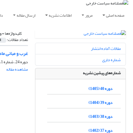
صفحه اصلی
مرور
اطلاعات نشریه
ارسال مقاله
دا
کلیدواژه‌ها =
و
تعداد مقالات:
1
مقالات آماده انتشار
غرب و مبانی مادی
شماره جاری
دوره 24، شماره 1، بهار 1389، صفحه
مشاهده مقاله
شماره‌های پیشین نشریه
دوره 40 (1405)
دوره 39 (1404)
دوره 38 (1403)
دوره 37 (1402)