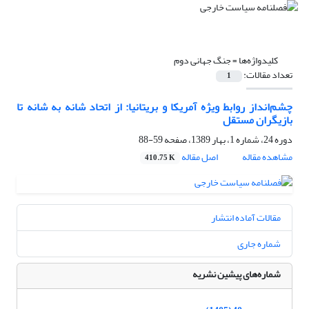
کلیدواژه‌ها =
جنگ جهانی دوم
تعداد مقالات:
1
چشم‌انداز روابط ویژه آمریکا و بریتانیا: از اتحاد ‏شانه به شانه تا
بازیگران مستقل ‏
دوره 24، شماره 1، بهار 1389، صفحه
59-88
مشاهده مقاله
اصل مقاله
410.75 K
مقالات آماده انتشار
شماره جاری
شماره‌های پیشین نشریه