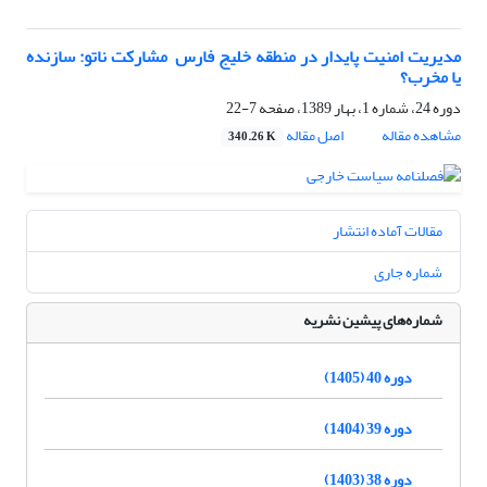
مدیریت امنیت پایدار در منطقه خلیج فارس ‏ مشارکت ناتو: سازنده
یا مخرب؟
دوره 24، شماره 1، بهار 1389، صفحه
7-22
مشاهده مقاله
اصل مقاله
340.26 K
مقالات آماده انتشار
شماره جاری
شماره‌های پیشین نشریه
دوره 40 (1405)
دوره 39 (1404)
دوره 38 (1403)