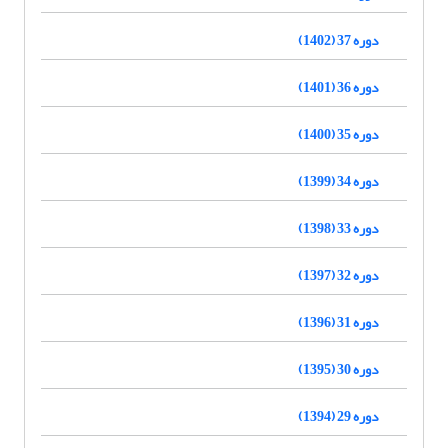
دوره 37 (1402)
دوره 36 (1401)
دوره 35 (1400)
دوره 34 (1399)
دوره 33 (1398)
دوره 32 (1397)
دوره 31 (1396)
دوره 30 (1395)
دوره 29 (1394)