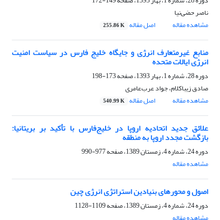
دوره 28، شماره 1، بهار 1393، صفحه
149-172
ناصر حضی‌نیا
مشاهده مقاله
اصل مقاله
255.86 K
منابع غیرمتعارف انرژی و جایگاه خلیج فارس در سیاست امنیت
انرژی ایالات متحده
دوره 28، شماره 1، بهار 1393، صفحه
173-198
صادق زیباکلام، جواد عرب‌عامری
مشاهده مقاله
اصل مقاله
540.99 K
علائق جدید اتحادیه اروپا در خلیج‌فارس با تأکید ‏بر بریتانیا:
بازگشت مجدد اروپا به منطقه ‏
دوره 24، شماره 4، زمستان 1389، صفحه
977-990
مشاهده مقاله
اصول و محورهای بنیادین استراتژی انرژی چین ‏
دوره 24، شماره 4، زمستان 1389، صفحه
1109-1128
مشاهده مقاله