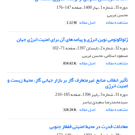
دوره 35، شماره 1، بهار 1400، صفحه
147-176
محسن غریبی
مشاهده مقاله
اصل مقاله
1.12 M
ژئواکونومی نوین انرژی و پیامدهای آن برای امنیت انرژی جهان
دوره 32، شماره 2، تابستان 1397، صفحه
71-102
مسعود اسلامی، محسن غریبی
مشاهده مقاله
اصل مقاله
850.02 K
تأثیر انقلاب منابع غیرمتعارف گاز بر بازار جهانی گاز، محیط زیست و
امنیت انرژی
دوره 31، شماره 3، پاییز 1396، صفحه
185-210
سیدمحمدرضا سعیدی نیاسر
مشاهده مقاله
اصل مقاله
328.39 K
معادلات قدرت در محیط امنیتی قفقاز جنوبی