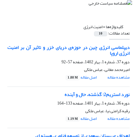
کلیدواژه‌ها =
امنیت انرژی
تعداد مقالات:
10
دیپلماسی انرژی چین در حوزه‌ی دریای خزر و تاثیر آن بر امنیت
انرژی اروپا
دوره 37، شماره 1، بهار 1402، صفحه
57-92
امیرمحمد مغانی، عباس ملکی
مشاهده مقاله
اصل مقاله
1.88 M
نورد استریم2: گذشته، حال و آینده
دوره 36، شماره 1، بهار 1401، صفحه
133-164
رقیه کرامتی نیا، عباس ملکی
مشاهده مقاله
اصل مقاله
1.19 M
اهداف عربستان سعودی از توسعه فناوری هسته ای